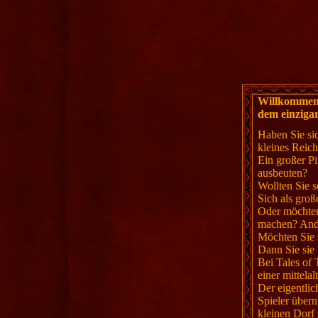
Willkommen 
dem einzigar
Haben Sie si
kleines Reic
Ein großer Pi
ausbeuten?
Wollten Sie 
Sich als groß
Oder möchten
machen? Ande
Möchten Sie 
Dann Sie sie 
Bei Tales of
einer mittela
Der eigentlic
Spieler über
kleinen Dorf