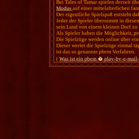
Bei Tales of Tamar spielen derzeit ü
Modus
auf einer mittelalterlichen fa
Der eigentliche Spielspaß entsteht da
Jeder der Spieler übernimmt in dies
sein Land von einem kleinen Dorf zu
Als Spieler haben die Möglichkeit, pr
Die Spielzüge werden online über ein
Dieser wertet die Spielzüge einmal tä
ist das so genannte pbem Verfahren.
(
Was ist ein pbem � play-by-e-mail