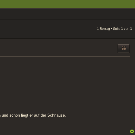
1 Beitrag • Seite
1
von
1
 und schon liegt er auf der Schnauze.