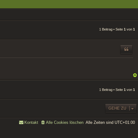
1 Beitrag • Seite
1
von
1
1 Beitrag • Seite
1
von
1
GEHE ZU
Alle Zeiten sind
UTC+01:00
Kontakt
Alle Cookies löschen