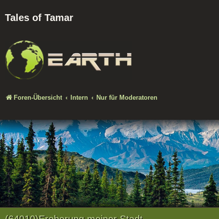
Tales of Tamar
Foren-Übersicht
Intern
Nur für Moderatoren
(64010)Eroberung meiner Stadt