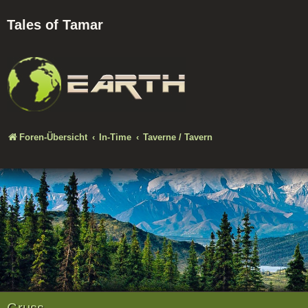
Tales of Tamar
Foren-Übersicht
In-Time
Taverne / Tavern
Gruss