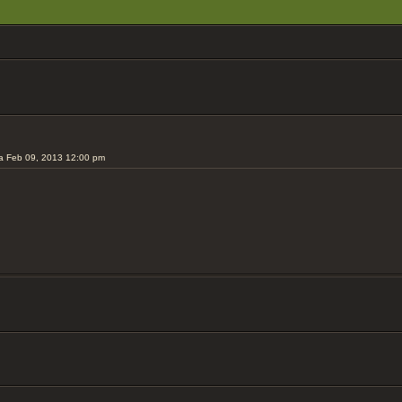
ERTE SUCHE
a Feb 09, 2013 12:00 pm