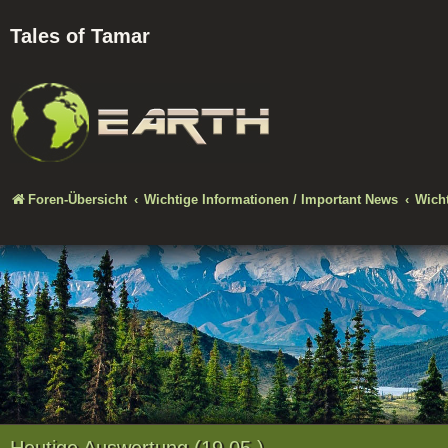
Tales of Tamar
Foren-Übersicht
Wichtige Informationen / Important News
Wicht
Heutige Auswertung (19.05.)