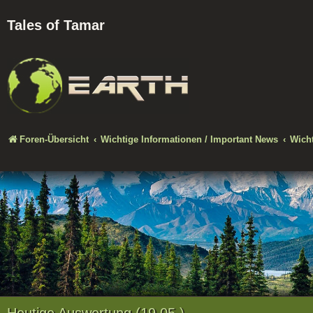
Tales of Tamar
Foren-Übersicht
Wichtige Informationen / Important News
Wicht
Heutige Auswertung (19.05.)