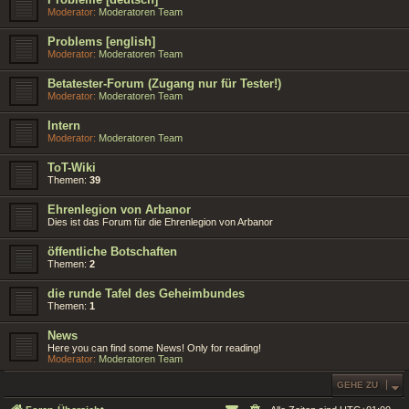
Moderator:
Moderatoren Team
Problems [english]
Moderator:
Moderatoren Team
Betatester-Forum (Zugang nur für Tester!)
Moderator:
Moderatoren Team
Intern
Moderator:
Moderatoren Team
ToT-Wiki
Themen:
39
Ehrenlegion von Arbanor
Dies ist das Forum für die Ehrenlegion von Arbanor
öffentliche Botschaften
Themen:
2
die runde Tafel des Geheimbundes
Themen:
1
News
Here you can find some News! Only for reading!
Moderator:
Moderatoren Team
GEHE ZU