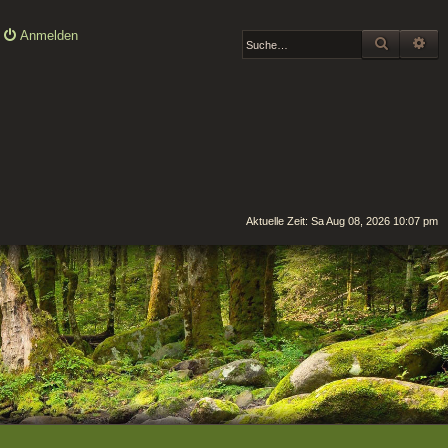
Anmelden
SUCHE
ER
Aktuelle Zeit: Sa Aug 08, 2026 10:07 pm