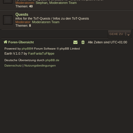
Moderatoren:
Stephan
,
Moderatoren Team
Themen:
40
Quests
infos for the ToT-Quests / Infos zu den ToT-Quests
Moderator:
Moderatoren Team
Themen:
8
GEHE ZU
Foren-Übersicht
Alle Zeiten sind
UTC+01:00
Powered by
phpBB
® Forum Software © phpBB Limited
Earth V.1.0.7 by
FanFanlaTuFlippe
Deutsche Übersetzung durch
phpBB.de
Datenschutz
|
Nutzungsbedingungen