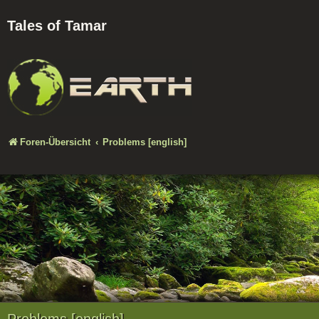
Tales of Tamar
Foren-Übersicht
Problems [english]
Problems [english]