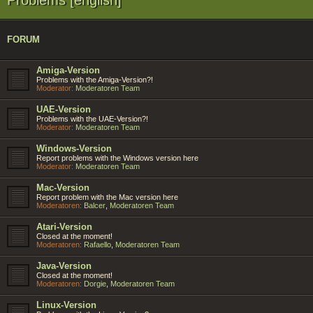
FORUM
Amiga-Version
Problems with the Amiga-Version?!
Moderator:
Moderatoren Team
UAE-Version
Problems with the UAE-Version?!
Moderator:
Moderatoren Team
Windows-Version
Report problems with the Windows version here
Moderator:
Moderatoren Team
Mac-Version
Report problem with the Mac version here
Moderatoren:
Balcer
,
Moderatoren Team
Atari-Version
Closed at the moment!
Moderatoren:
Rafaello
,
Moderatoren Team
Java-Version
Closed at the moment!
Moderatoren:
Dorgie
,
Moderatoren Team
Linux-Version