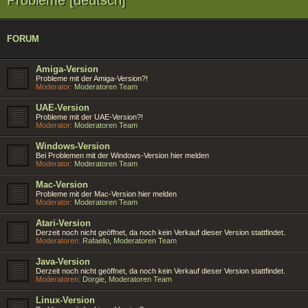
FORUM
Amiga-Version
Probleme mit der Amiga-Version?!
Moderator:
Moderatoren Team
UAE-Version
Probleme mit der UAE-Version?!
Moderator:
Moderatoren Team
Windows-Version
Bei Problemen mit der Windows-Version hier melden
Moderator:
Moderatoren Team
Mac-Version
Probleme mit der Mac-Version hier melden
Moderator:
Moderatoren Team
Atari-Version
Derzeit noch nicht geöffnet, da noch kein Verkauf dieser Version stattfindet.
Moderatoren:
Rafaello
,
Moderatoren Team
Java-Version
Derzeit noch nicht geöffnet, da noch kein Verkauf dieser Version stattfindet.
Moderatoren:
Dorgie
,
Moderatoren Team
Linux-Version