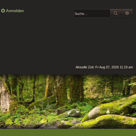
Anmelden
SUCHE
ER
Aktuelle Zeit: Fr Aug 07, 2026 11:19 am