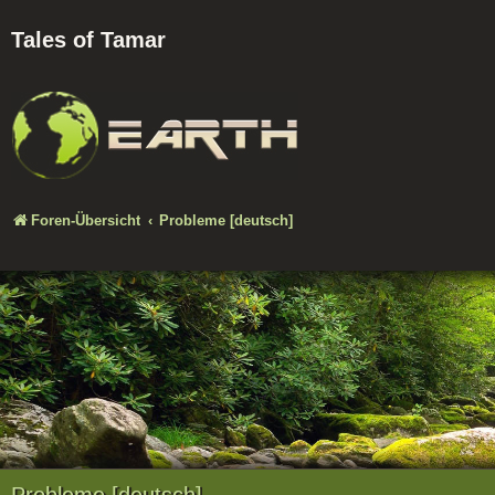
Tales of Tamar
Foren-Übersicht
Probleme [deutsch]
Probleme [deutsch]