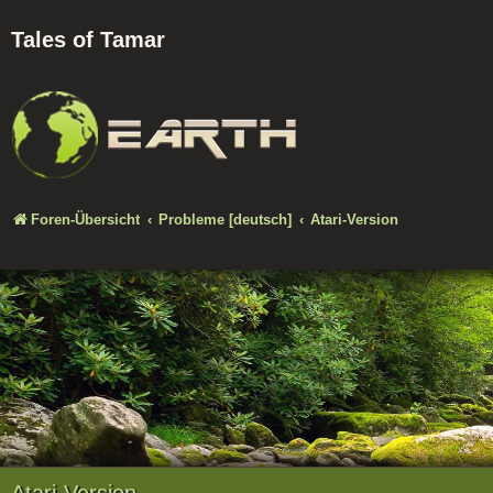
Tales of Tamar
Foren-Übersicht
Probleme [deutsch]
Atari-Version
Atari-Version