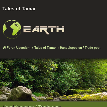
Tales of Tamar
Foren-Übersicht
Tales of Tamar
Handelsposten / Trade post
Handelsposten / Trade post