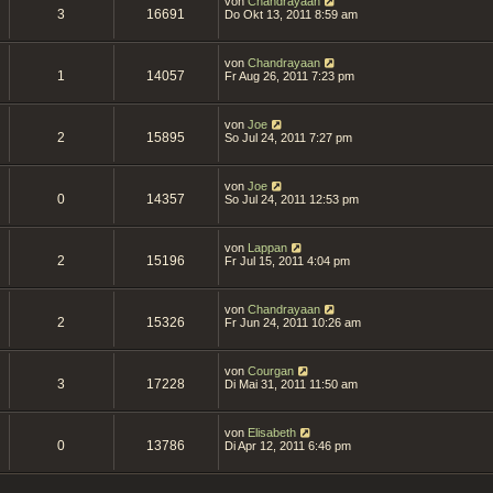
von
Chandrayaan
3
16691
Do Okt 13, 2011 8:59 am
von
Chandrayaan
1
14057
Fr Aug 26, 2011 7:23 pm
von
Joe
2
15895
So Jul 24, 2011 7:27 pm
von
Joe
0
14357
So Jul 24, 2011 12:53 pm
von
Lappan
2
15196
Fr Jul 15, 2011 4:04 pm
von
Chandrayaan
2
15326
Fr Jun 24, 2011 10:26 am
von
Courgan
3
17228
Di Mai 31, 2011 11:50 am
von
Elisabeth
0
13786
Di Apr 12, 2011 6:46 pm