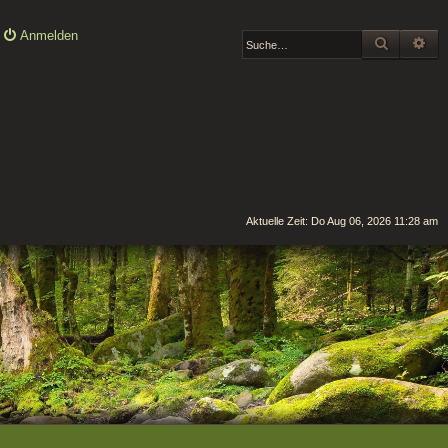
Anmelden
SUCHE
ER
Aktuelle Zeit: Do Aug 06, 2026 11:28 am