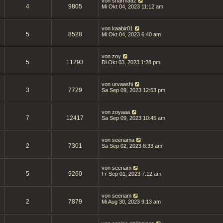
von
sharmaaz
4
9805
Mi Okt 04, 2023 11:12 am
von
kaabir01
5
8528
Mi Okt 04, 2023 6:40 am
von
zoy
5
11293
Di Okt 03, 2023 1:28 pm
von
urvaashi
3
7729
Sa Sep 09, 2023 12:53 pm
von
zoyaaa
7
12417
Sa Sep 09, 2023 10:45 am
von
seenama
2
7301
Sa Sep 02, 2023 8:33 am
von
seenam
5
9260
Fr Sep 01, 2023 7:12 am
von
seenam
2
7879
Mi Aug 30, 2023 9:13 am