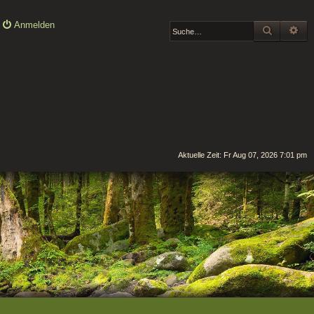
Anmelden
SUCHE
ER
Aktuelle Zeit: Fr Aug 07, 2026 7:01 pm