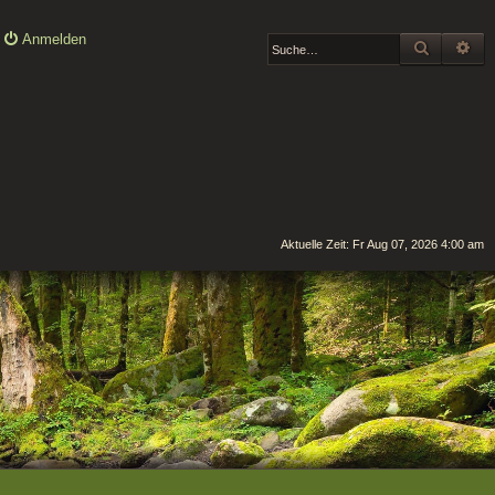
Anmelden
SUCHE
ER
Aktuelle Zeit: Fr Aug 07, 2026 4:00 am