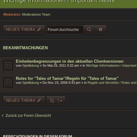
Moderator:
Moderatoren Team
SUCHE
ERWEITERTE SU
NEUES THEMA
BEKANNTMACHUNGEN
Einheitenbegrenzungen in den aktuellen Clientversionen
von
Spielleitung
»
So Mai 29, 2011 9:32 am
» in
Wichtige Informationen / Importan
Rules for "Tales of Tamar"/Regeln für "Tales of Tamar"
von
Spielleitung
»
Do Nov 23, 2006 6:43 pm
» in
Regeln und Verstöße / Rules and 
NEUES THEMA
Zurück zur Foren-Übersicht
BERECHTIGUNGEN IN DIESEM FORUM