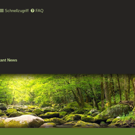
Schnellzugriff
FAQ
tant News