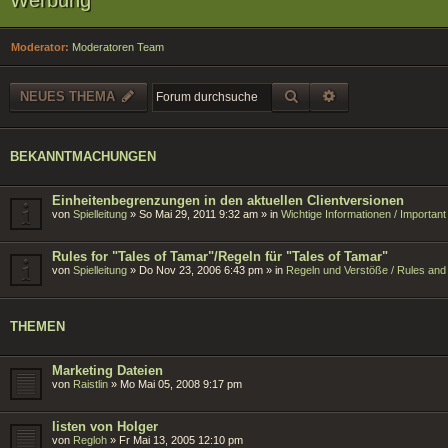
Moderator:
Moderatoren Team
SUCHE
ERWEITERTE SU
NEUES THEMA
BEKANNTMACHUNGEN
Einheitenbegrenzungen in den aktuellen Clientversionen
von
Spielleitung
»
So Mai 29, 2011 9:32 am
» in
Wichtige Informationen / Importan
Rules for "Tales of Tamar"/Regeln für "Tales of Tamar"
von
Spielleitung
»
Do Nov 23, 2006 6:43 pm
» in
Regeln und Verstöße / Rules and 
THEMEN
Marketing Dateien
von
Raistlin
»
Mo Mai 05, 2008 9:17 pm
listen von Holger
von
Regloh
»
Fr Mai 13, 2005 12:10 pm