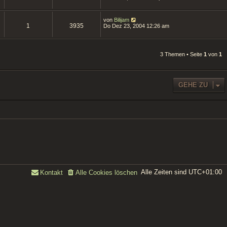
von
Bilijam
1
3935
Do Dez 23, 2004 12:26 am
3 Themen • Seite
1
von
1
GEHE ZU
Alle Zeiten sind
UTC+01:00
Kontakt
Alle Cookies löschen