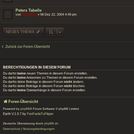
Peters Tabelle
von
Godefroy
»
Mi Dez 22, 2004 4:49 pm
NEUES THEMA
Zurück zur Foren-Übersicht
BERECHTIGUNGEN IN DIESEM FORUM
Du darfst
keine
neuen Themen in diesem Forum erstellen.
Du darfst
keine
Antworten zu Themen in diesem Forum erstellen.
Du darfst deine Beiträge in diesem Forum
nicht
ändern.
Du darfst deine Beiträge in diesem Forum
nicht
löschen.
Du darfst
keine
Dateianhänge in diesem Forum erstellen.
Foren-Übersicht
Powered by
phpBB
® Forum Software © phpBB Limited
Earth V.1.0.7 by
FanFanlaTuFlippe
Deutsche Übersetzung durch
phpBB.de
Datenschutz
|
Nutzungsbedingungen