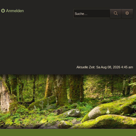
Anmelden
SUCHE
ER
Aktuelle Zeit: Sa Aug 08, 2026 4:45 am