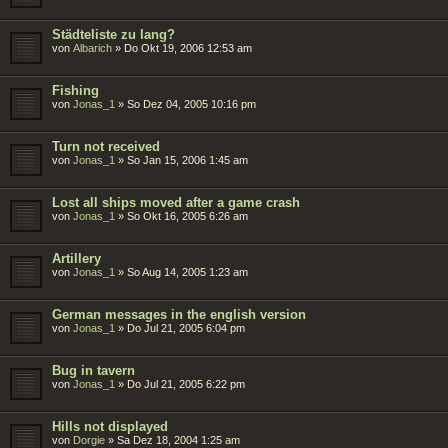
Städteliste zu lang?
von
Albarich
»
Do Okt 19, 2006 12:53 am
Fishing
von
Jonas_1
»
So Dez 04, 2005 10:16 pm
Turn not received
von
Jonas_1
»
So Jan 15, 2006 1:45 am
Lost all ships moved after a game crash
von
Jonas_1
»
So Okt 16, 2005 6:26 am
Artillery
von
Jonas_1
»
So Aug 14, 2005 1:23 am
German messages in the english version
von
Jonas_1
»
Do Jul 21, 2005 6:04 pm
Bug in tavern
von
Jonas_1
»
Do Jul 21, 2005 6:22 pm
Hills not displayed
von
Dorgie
»
Sa Dez 18, 2004 1:25 am