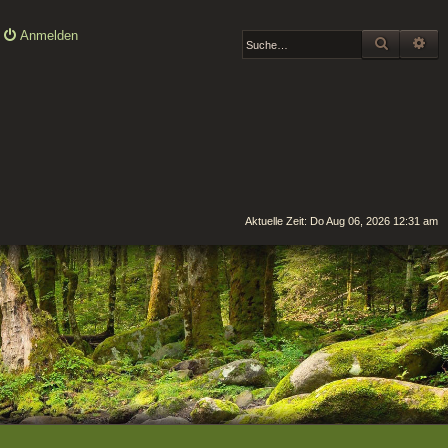
Anmelden
SUCHE
ER
Aktuelle Zeit: Do Aug 06, 2026 12:31 am