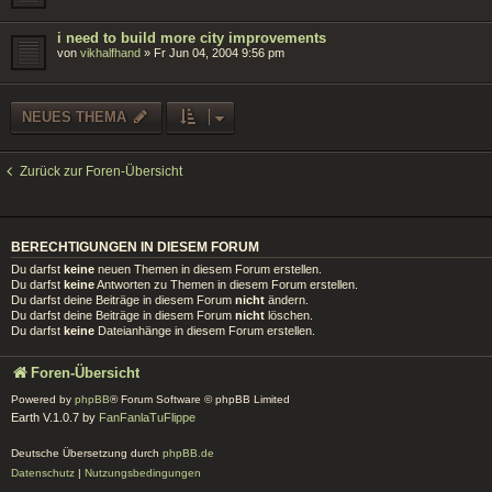
i need to build more city improvements
von
vikhalfhand
»
Fr Jun 04, 2004 9:56 pm
NEUES THEMA
Zurück zur Foren-Übersicht
BERECHTIGUNGEN IN DIESEM FORUM
Du darfst
keine
neuen Themen in diesem Forum erstellen.
Du darfst
keine
Antworten zu Themen in diesem Forum erstellen.
Du darfst deine Beiträge in diesem Forum
nicht
ändern.
Du darfst deine Beiträge in diesem Forum
nicht
löschen.
Du darfst
keine
Dateianhänge in diesem Forum erstellen.
Foren-Übersicht
Powered by
phpBB
® Forum Software © phpBB Limited
Earth V.1.0.7 by
FanFanlaTuFlippe
Deutsche Übersetzung durch
phpBB.de
Datenschutz
|
Nutzungsbedingungen