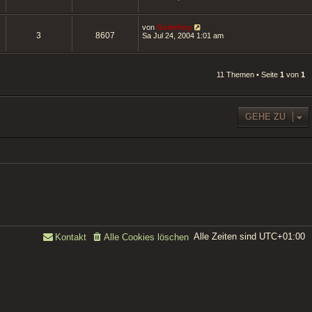
von
Godefroy
3
8607
Sa Jul 24, 2004 1:01 am
11 Themen • Seite
1
von
1
GEHE ZU
Alle Zeiten sind
UTC+01:00
Kontakt
Alle Cookies löschen