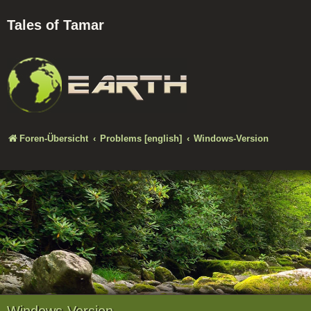
Tales of Tamar
Foren-Übersicht
Problems [english]
Windows-Version
Windows-Version