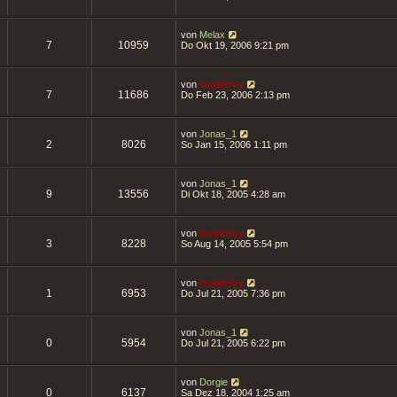
von
Melax
7
10959
Do Okt 19, 2006 9:21 pm
von
Godefroy
7
11686
Do Feb 23, 2006 2:13 pm
von
Jonas_1
2
8026
So Jan 15, 2006 1:11 pm
von
Jonas_1
9
13556
Di Okt 18, 2005 4:28 am
von
Godefroy
3
8228
So Aug 14, 2005 5:54 pm
von
Godefroy
1
6953
Do Jul 21, 2005 7:36 pm
von
Jonas_1
0
5954
Do Jul 21, 2005 6:22 pm
von
Dorgie
0
6137
Sa Dez 18, 2004 1:25 am