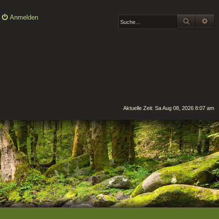
Anmelden
SUCHE
ER
Aktuelle Zeit: Sa Aug 08, 2026 8:07 am