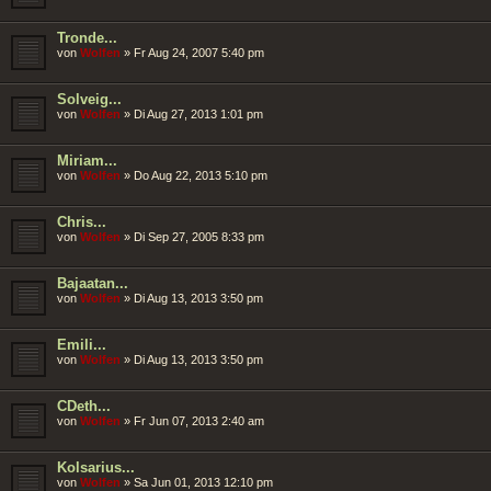
Tronde...
von
Wolfen
»
Fr Aug 24, 2007 5:40 pm
Solveig...
von
Wolfen
»
Di Aug 27, 2013 1:01 pm
Miriam...
von
Wolfen
»
Do Aug 22, 2013 5:10 pm
Chris...
von
Wolfen
»
Di Sep 27, 2005 8:33 pm
Bajaatan...
von
Wolfen
»
Di Aug 13, 2013 3:50 pm
Emili...
von
Wolfen
»
Di Aug 13, 2013 3:50 pm
CDeth...
von
Wolfen
»
Fr Jun 07, 2013 2:40 am
Kolsarius...
von
Wolfen
»
Sa Jun 01, 2013 12:10 pm