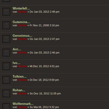
Winterfell...
von
Wolfen
»
Do Jan 03, 2013 2:48 pm
Gutemine...
von
Wolfen
»
Fr Nov 21, 2008 3:16 pm
Geronimus...
von
Wolfen
»
Do Jan 03, 2013 2:47 pm
Arri...
von
Wolfen
»
Do Jan 03, 2013 2:46 pm
Ivo...
von
Wolfen
»
Mi Dez 19, 2012 4:01 pm
Tolkien...
von
Wolfen
»
Di Dez 18, 2012 8:59 pm
Rohan...
von
Wolfen
»
So Dez 16, 2012 11:05 pm
Wolfenmark...
von
Wolfen
»
So Mai 06, 2012 9:32 pm