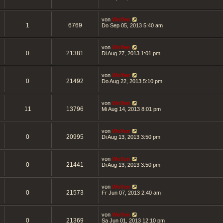
von
Wolfen
1
6769
Do Sep 05, 2013 5:40 am
von
Wolfen
0
21381
Di Aug 27, 2013 1:01 pm
von
Wolfen
0
21492
Do Aug 22, 2013 5:10 pm
von
Wolfen
11
13796
Mi Aug 14, 2013 8:01 pm
von
Wolfen
0
20995
Di Aug 13, 2013 3:50 pm
von
Wolfen
0
21441
Di Aug 13, 2013 3:50 pm
von
Wolfen
0
21573
Fr Jun 07, 2013 2:40 am
von
Wolfen
0
21369
Sa Jun 01, 2013 12:10 pm