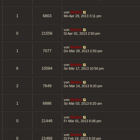
von
Wolfen
1
6803
Mo Apr 29, 2013 3:11 pm
von
Wolfen
0
21556
Di Apr 02, 2013 2:50 pm
von
Wolfen
1
7077
Do Mär 28, 2013 2:50 pm
von
Wolfen
6
10584
So Mär 17, 2013 10:50 pm
von
Wolfen
2
7649
Do Mär 14, 2013 8:20 pm
von
Wolfen
1
6886
So Mär 03, 2013 8:20 am
von
Wolfen
0
21446
Fr Mär 01, 2013 6:06 pm
von
Wolfen
0
21466
Di Feb 19, 2013 8:33 pm