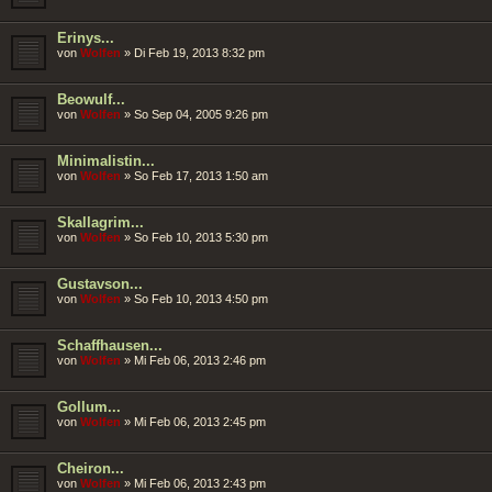
Erinys...
von
Wolfen
»
Di Feb 19, 2013 8:32 pm
Beowulf...
von
Wolfen
»
So Sep 04, 2005 9:26 pm
Minimalistin...
von
Wolfen
»
So Feb 17, 2013 1:50 am
Skallagrim...
von
Wolfen
»
So Feb 10, 2013 5:30 pm
Gustavson...
von
Wolfen
»
So Feb 10, 2013 4:50 pm
Schaffhausen...
von
Wolfen
»
Mi Feb 06, 2013 2:46 pm
Gollum...
von
Wolfen
»
Mi Feb 06, 2013 2:45 pm
Cheiron...
von
Wolfen
»
Mi Feb 06, 2013 2:43 pm