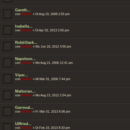
Gareth...
von
Wolfen
»
Di Aug 19, 2008 2:55 pm
Isabella...
von
Wolfen
»
Di Apr 02, 2013 2:50 pm
RobbStark...
von
Wolfen
»
Mo Jun 18, 2012 4:50 pm
Napoleon...
von
Wolfen
»
Mo Aug 21, 2006 12:41 am
Viper...
von
Wolfen
»
Mi Mär 01, 2006 7:44 pm
Maltorian...
von
Wolfen
»
Mo Aug 13, 2012 2:54 pm
Garreval...
von
Wolfen
»
Fr Mär 01, 2013 6:06 pm
Ulffried...
von
Wolfen
»
Di Feb 19, 2013 8:33 pm