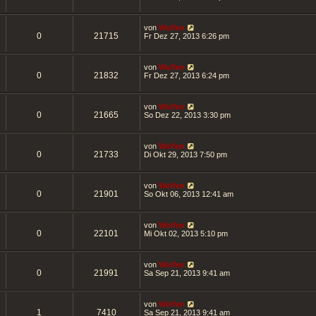
von
Wolfen
0
21715
Fr Dez 27, 2013 6:26 pm
von
Wolfen
0
21832
Fr Dez 27, 2013 6:24 pm
von
Wolfen
0
21665
So Dez 22, 2013 3:30 pm
von
Wolfen
0
21733
Di Okt 29, 2013 7:50 pm
von
Wolfen
0
21901
So Okt 06, 2013 12:41 am
von
Wolfen
0
22101
Mi Okt 02, 2013 5:10 pm
von
Wolfen
0
21991
Sa Sep 21, 2013 9:41 am
von
Wolfen
1
7410
Sa Sep 21, 2013 9:41 am