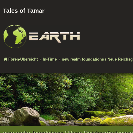
Tales of Tamar
Foren-Übersicht
In-Time
new realm foundations / Neue Reichs
new realm foundations / Neue Reichsgründungen