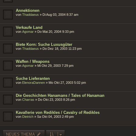
Annektionen
von
Thaddaeus
»
Di Aug 03, 2004 8:37 am
Verkaufe Land
von
Agomar
»
Do Mai 20, 2004 9:33 pm
Biete Korn: Suche Luxusgüter
von
Thaddaeus
»
Do Dez 18, 2003 11:23 pm
Waffen / Weapons
von
Agomar
»
Mi Okt 29, 2003 7:29 pm
Suche Lieferanten
von
ElenoraDannen
»
Mo Okt 27, 2003 5:02 pm
Die Geschichten Hanamans / Tales of Hanaman
von
Charras
»
Do Okt 23, 2003 8:26 pm
Kavallerie von Redikles / Cavalry of Redikles
von
Dietrich
»
Sa Okt 04, 2003 2:49 pm
NEUES THEMA