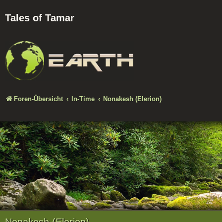
Tales of Tamar
Foren-Übersicht
In-Time
Nonakesh (Elerion)
Nonakesh (Elerion)