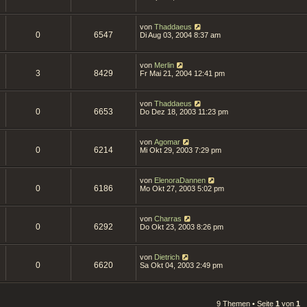
von
Thaddaeus
0
6547
Di Aug 03, 2004 8:37 am
von
Merlin
3
8429
Fr Mai 21, 2004 12:41 pm
von
Thaddaeus
0
6653
Do Dez 18, 2003 11:23 pm
von
Agomar
0
6214
Mi Okt 29, 2003 7:29 pm
von
ElenoraDannen
0
6186
Mo Okt 27, 2003 5:02 pm
von
Charras
0
6292
Do Okt 23, 2003 8:26 pm
von
Dietrich
0
6620
Sa Okt 04, 2003 2:49 pm
9 Themen • Seite
1
von
1