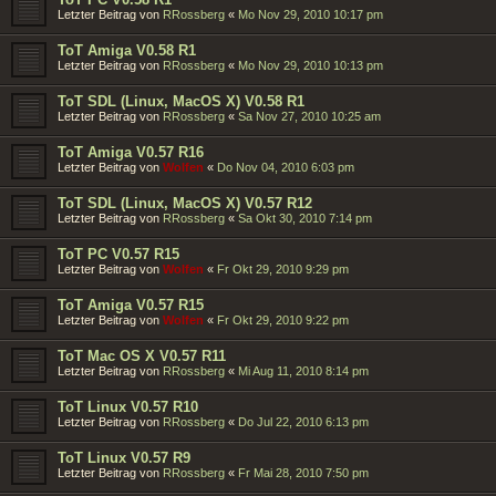
Letzter Beitrag von
RRossberg
«
Mo Nov 29, 2010 10:17 pm
ToT Amiga V0.58 R1
Letzter Beitrag von
RRossberg
«
Mo Nov 29, 2010 10:13 pm
ToT SDL (Linux, MacOS X) V0.58 R1
Letzter Beitrag von
RRossberg
«
Sa Nov 27, 2010 10:25 am
ToT Amiga V0.57 R16
Letzter Beitrag von
Wolfen
«
Do Nov 04, 2010 6:03 pm
ToT SDL (Linux, MacOS X) V0.57 R12
Letzter Beitrag von
RRossberg
«
Sa Okt 30, 2010 7:14 pm
ToT PC V0.57 R15
Letzter Beitrag von
Wolfen
«
Fr Okt 29, 2010 9:29 pm
ToT Amiga V0.57 R15
Letzter Beitrag von
Wolfen
«
Fr Okt 29, 2010 9:22 pm
ToT Mac OS X V0.57 R11
Letzter Beitrag von
RRossberg
«
Mi Aug 11, 2010 8:14 pm
ToT Linux V0.57 R10
Letzter Beitrag von
RRossberg
«
Do Jul 22, 2010 6:13 pm
ToT Linux V0.57 R9
Letzter Beitrag von
RRossberg
«
Fr Mai 28, 2010 7:50 pm