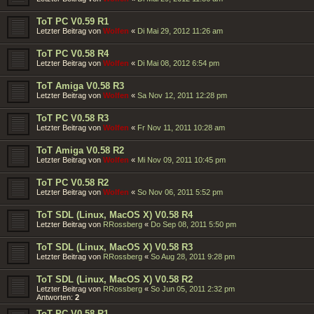
ToT PC V0.59 R1
Letzter Beitrag von
Wolfen
«
Di Mai 29, 2012 11:26 am
ToT PC V0.58 R4
Letzter Beitrag von
Wolfen
«
Di Mai 08, 2012 6:54 pm
ToT Amiga V0.58 R3
Letzter Beitrag von
Wolfen
«
Sa Nov 12, 2011 12:28 pm
ToT PC V0.58 R3
Letzter Beitrag von
Wolfen
«
Fr Nov 11, 2011 10:28 am
ToT Amiga V0.58 R2
Letzter Beitrag von
Wolfen
«
Mi Nov 09, 2011 10:45 pm
ToT PC V0.58 R2
Letzter Beitrag von
Wolfen
«
So Nov 06, 2011 5:52 pm
ToT SDL (Linux, MacOS X) V0.58 R4
Letzter Beitrag von
RRossberg
«
Do Sep 08, 2011 5:50 pm
ToT SDL (Linux, MacOS X) V0.58 R3
Letzter Beitrag von
RRossberg
«
So Aug 28, 2011 9:28 pm
ToT SDL (Linux, MacOS X) V0.58 R2
Letzter Beitrag von
RRossberg
«
So Jun 05, 2011 2:32 pm
Antworten:
2
ToT PC V0.58 R1