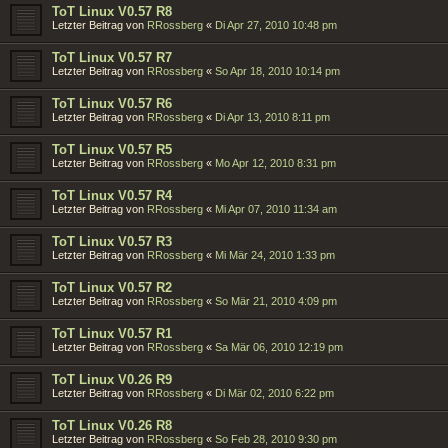
ToT Linux V0.57 R8
Letzter Beitrag von
RRossberg
«
Di Apr 27, 2010 10:48 pm
ToT Linux V0.57 R7
Letzter Beitrag von
RRossberg
«
So Apr 18, 2010 10:14 pm
ToT Linux V0.57 R6
Letzter Beitrag von
RRossberg
«
Di Apr 13, 2010 8:11 pm
ToT Linux V0.57 R5
Letzter Beitrag von
RRossberg
«
Mo Apr 12, 2010 8:31 pm
ToT Linux V0.57 R4
Letzter Beitrag von
RRossberg
«
Mi Apr 07, 2010 11:34 am
ToT Linux V0.57 R3
Letzter Beitrag von
RRossberg
«
Mi Mär 24, 2010 1:33 pm
ToT Linux V0.57 R2
Letzter Beitrag von
RRossberg
«
So Mär 21, 2010 4:09 pm
ToT Linux V0.57 R1
Letzter Beitrag von
RRossberg
«
Sa Mär 06, 2010 12:19 pm
ToT Linux V0.26 R9
Letzter Beitrag von
RRossberg
«
Di Mär 02, 2010 6:22 pm
ToT Linux V0.26 R8
Letzter Beitrag von
RRossberg
«
So Feb 28, 2010 9:30 pm