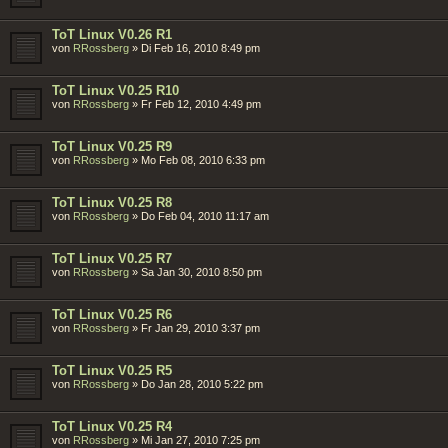
ToT Linux V0.26 R1
von
RRossberg
»
Di Feb 16, 2010 8:49 pm
ToT Linux V0.25 R10
von
RRossberg
»
Fr Feb 12, 2010 4:49 pm
ToT Linux V0.25 R9
von
RRossberg
»
Mo Feb 08, 2010 6:33 pm
ToT Linux V0.25 R8
von
RRossberg
»
Do Feb 04, 2010 11:17 am
ToT Linux V0.25 R7
von
RRossberg
»
Sa Jan 30, 2010 8:50 pm
ToT Linux V0.25 R6
von
RRossberg
»
Fr Jan 29, 2010 3:37 pm
ToT Linux V0.25 R5
von
RRossberg
»
Do Jan 28, 2010 5:22 pm
ToT Linux V0.25 R4
von
RRossberg
»
Mi Jan 27, 2010 7:25 pm