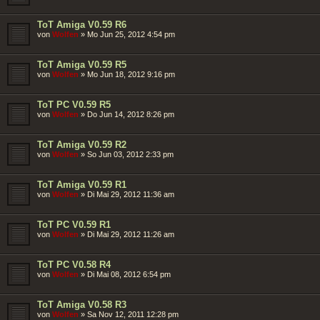
ToT Amiga V0.59 R6
von
Wolfen
»
Mo Jun 25, 2012 4:54 pm
ToT Amiga V0.59 R5
von
Wolfen
»
Mo Jun 18, 2012 9:16 pm
ToT PC V0.59 R5
von
Wolfen
»
Do Jun 14, 2012 8:26 pm
ToT Amiga V0.59 R2
von
Wolfen
»
So Jun 03, 2012 2:33 pm
ToT Amiga V0.59 R1
von
Wolfen
»
Di Mai 29, 2012 11:36 am
ToT PC V0.59 R1
von
Wolfen
»
Di Mai 29, 2012 11:26 am
ToT PC V0.58 R4
von
Wolfen
»
Di Mai 08, 2012 6:54 pm
ToT Amiga V0.58 R3
von
Wolfen
»
Sa Nov 12, 2011 12:28 pm