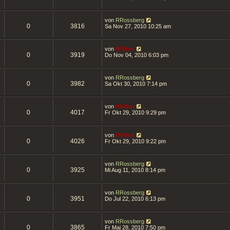
von
RRossberg
0
3816
Sa Nov 27, 2010 10:25 am
von
Wolfen
0
3919
Do Nov 04, 2010 6:03 pm
von
RRossberg
0
3982
Sa Okt 30, 2010 7:14 pm
von
Wolfen
0
4017
Fr Okt 29, 2010 9:29 pm
von
Wolfen
0
4026
Fr Okt 29, 2010 9:22 pm
von
RRossberg
0
3925
Mi Aug 11, 2010 8:14 pm
von
RRossberg
0
3951
Do Jul 22, 2010 6:13 pm
von
RRossberg
0
3865
Fr Mai 28, 2010 7:50 pm