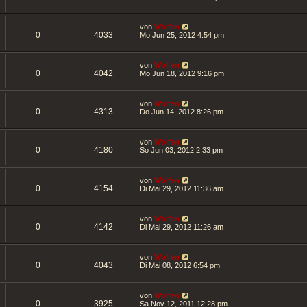
von
Wolfen
0
4033
Mo Jun 25, 2012 4:54 pm
von
Wolfen
0
4042
Mo Jun 18, 2012 9:16 pm
von
Wolfen
0
4313
Do Jun 14, 2012 8:26 pm
von
Wolfen
0
4180
So Jun 03, 2012 2:33 pm
von
Wolfen
0
4154
Di Mai 29, 2012 11:36 am
von
Wolfen
0
4142
Di Mai 29, 2012 11:26 am
von
Wolfen
0
4043
Di Mai 08, 2012 6:54 pm
von
Wolfen
0
3925
Sa Nov 12, 2011 12:28 pm