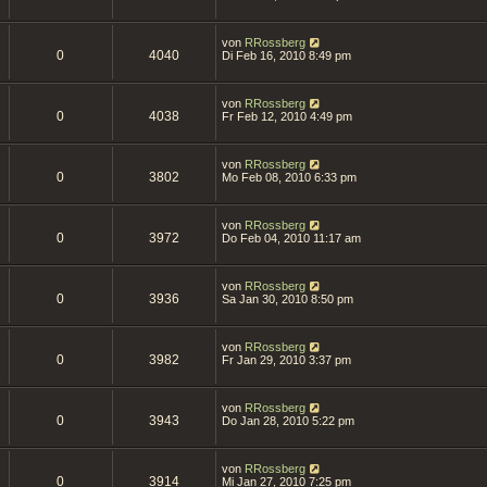
von
RRossberg
0
4040
Di Feb 16, 2010 8:49 pm
von
RRossberg
0
4038
Fr Feb 12, 2010 4:49 pm
von
RRossberg
0
3802
Mo Feb 08, 2010 6:33 pm
von
RRossberg
0
3972
Do Feb 04, 2010 11:17 am
von
RRossberg
0
3936
Sa Jan 30, 2010 8:50 pm
von
RRossberg
0
3982
Fr Jan 29, 2010 3:37 pm
von
RRossberg
0
3943
Do Jan 28, 2010 5:22 pm
von
RRossberg
0
3914
Mi Jan 27, 2010 7:25 pm