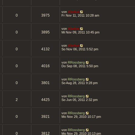
von
Wolfen
0
3975
Fr Nov 11, 2011 10:28 am
von
Wolfen
0
3895
Mi Nov 09, 2011 10:45 pm
von
Wolfen
0
4132
So Nov 06, 2011 5:52 pm
von
RRossberg
0
4016
Do Sep 08, 2011 5:50 pm
von
RRossberg
0
3801
So Aug 28, 2011 9:28 pm
von
RRossberg
2
4425
So Jun 05, 2011 2:32 pm
von
RRossberg
0
3921
Mo Nov 29, 2010 10:17 pm
von
RRossberg
0
3812
Mo Nov 29, 2010 10:13 pm