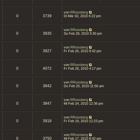
von
RRossberg
0
3739
Di Mär 02, 2010 6:22 pm
von
RRossberg
0
3935
So Feb 28, 2010 9:30 pm
von
RRossberg
0
3927
Fr Feb 26, 2010 9:42 pm
von
RRossberg
0
4072
Fr Feb 26, 2010 4:17 pm
von
RRossberg
0
3842
Do Feb 25, 2010 11:56 am
von
RRossberg
0
3847
Mi Feb 24, 2010 12:36 pm
von
RRossberg
0
3918
Fr Feb 19, 2010 12:23 pm
von
RRossberg
0
3750
Mi Feb 17, 2010 8:42 pm