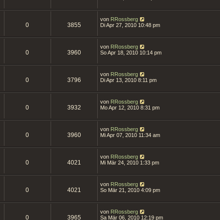
von
RRossberg
0
3855
Di Apr 27, 2010 10:48 pm
von
RRossberg
0
3960
So Apr 18, 2010 10:14 pm
von
RRossberg
0
3796
Di Apr 13, 2010 8:11 pm
von
RRossberg
0
3932
Mo Apr 12, 2010 8:31 pm
von
RRossberg
0
3960
Mi Apr 07, 2010 11:34 am
von
RRossberg
0
4021
Mi Mär 24, 2010 1:33 pm
von
RRossberg
0
4021
So Mär 21, 2010 4:09 pm
von
RRossberg
0
3965
Sa Mär 06, 2010 12:19 pm