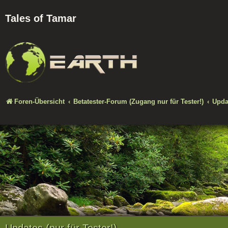
Tales of Tamar
Foren-Übersicht
Betatester-Forum (Zugang nur für Tester!)
Updat
Updates (nur für Tester!)