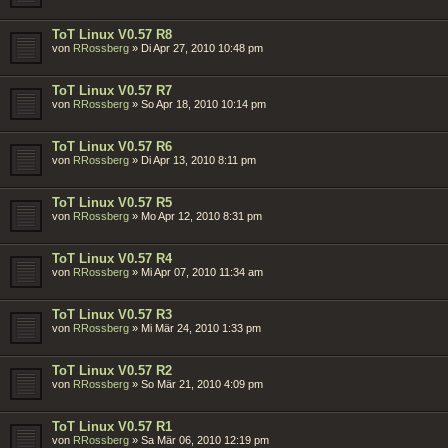
ToT Linux V0.57 R8
von
RRossberg
»
Di Apr 27, 2010 10:48 pm
ToT Linux V0.57 R7
von
RRossberg
»
So Apr 18, 2010 10:14 pm
ToT Linux V0.57 R6
von
RRossberg
»
Di Apr 13, 2010 8:11 pm
ToT Linux V0.57 R5
von
RRossberg
»
Mo Apr 12, 2010 8:31 pm
ToT Linux V0.57 R4
von
RRossberg
»
Mi Apr 07, 2010 11:34 am
ToT Linux V0.57 R3
von
RRossberg
»
Mi Mär 24, 2010 1:33 pm
ToT Linux V0.57 R2
von
RRossberg
»
So Mär 21, 2010 4:09 pm
ToT Linux V0.57 R1
von
RRossberg
»
Sa Mär 06, 2010 12:19 pm