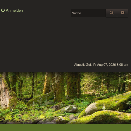
Anmelden
SUCHE
ER
Aktuelle Zeit: Fr Aug 07, 2026 8:08 am