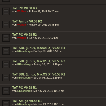
ToT PC V0.58 R3
von
Wolfen
»
Fr Nov 11, 2011 10:28 am
ToT Amiga V0.58 R2
von
Wolfen
»
Mi Nov 09, 2011 10:45 pm
ToT PC V0.58 R2
von
Wolfen
»
So Nov 06, 2011 5:52 pm
ToT SDL (Linux, MacOS X) V0.58 R4
von
RRossberg
»
Do Sep 08, 2011 5:50 pm
ToT SDL (Linux, MacOS X) V0.58 R3
von
RRossberg
»
So Aug 28, 2011 9:28 pm
ToT SDL (Linux, MacOS X) V0.58 R2
von
RRossberg
»
So Jun 05, 2011 2:19 pm
ToT PC V0.58 R1
von
RRossberg
»
Mo Nov 29, 2010 10:17 pm
ToT Amiga V0.58 R1
von
RRossberg
»
Mo Nov 29, 2010 10:13 pm