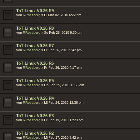
ToT Linux V0.26 R9
von
RRossberg
»
Di Mär 02, 2010 6:22 pm
ToT Linux V0.26 R8
von
RRossberg
»
So Feb 28, 2010 9:30 pm
ToT Linux V0.26 R7
von
RRossberg
»
Fr Feb 26, 2010 9:42 pm
ToT Linux V0.26 R6
von
RRossberg
»
Fr Feb 26, 2010 4:17 pm
ToT Linux V0.26 R5
von
RRossberg
»
Do Feb 25, 2010 11:56 am
ToT Linux V0.26 R4
von
RRossberg
»
Mi Feb 24, 2010 12:36 pm
ToT Linux V0.26 R3
von
RRossberg
»
Fr Feb 19, 2010 12:23 pm
ToT Linux V0.26 R2
von
RRossberg
»
Mi Feb 17, 2010 8:42 pm