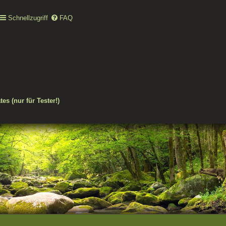
Schnellzugriff
FAQ
es (nur für Tester!)