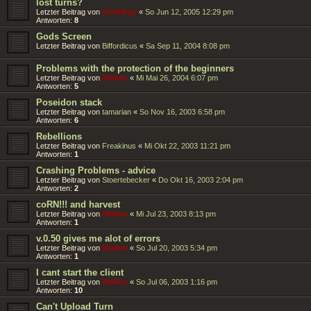
lost turns?
Letzter Beitrag von
Godefroy
«
So Jun 12, 2005 12:29 pm
Antworten:
8
Gods Screen
Letzter Beitrag von
Biffordicus
«
Sa Sep 11, 2004 8:08 pm
Problems with the protection of the beginners
Letzter Beitrag von
Wolfen
«
Mi Mai 26, 2004 6:07 pm
Antworten:
5
Poseidon stack
Letzter Beitrag von
tamarian
«
So Nov 16, 2003 6:58 pm
Antworten:
6
Rebellions
Letzter Beitrag von
Freakinus
«
Mi Okt 22, 2003 11:21 pm
Antworten:
1
Crashing Problems - advice
Letzter Beitrag von
Stoertebecker
«
Do Okt 16, 2003 2:04 pm
Antworten:
2
coRN!!! and harvest
Letzter Beitrag von
Wolfen
«
Mi Jul 23, 2003 8:13 pm
Antworten:
1
v.0.50 gives me alot of errors
Letzter Beitrag von
Wolfen
«
So Jul 20, 2003 5:34 pm
Antworten:
1
I cant start the client
Letzter Beitrag von
Wolfen
«
So Jul 06, 2003 1:16 pm
Antworten:
10
Can't Upload Turn