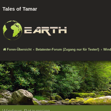
Tales of Tamar
Foren-Übersicht
Betatester-Forum (Zugang nur für Tester!)
Wind
Windows-Betaversion