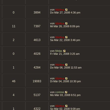
von
Wolfen
0
3894
Do Mär 27, 2008 4:36 pm
von
Wolfen
11
7397
Mi Mär 26, 2008 8:09 pm
von
Wolfen
2
4613
Sa Mär 22, 2008 3:46 pm
von
Melax
0
4026
Fr Mär 21, 2008 3:25 am
von
Wolfen
1
4284
Do Mär 06, 2008 11:53 am
von
Wolfen
46
19083
Di Mär 04, 2008 10:30 pm
von
corinne
4
5137
Mo Mär 03, 2008 6:51 pm
von
Wolfen
1
4322
So Mär 02, 2008 9:09 pm