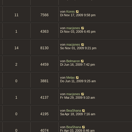
von
Kores
11
7566
Di Nov 17, 2009 9:58 pm
von
macjones
1
4363
Di Nov 03, 2009 6:45 pm
von
macjones
14
8130
So Nov 01, 2009 9:21 pm
von
Belmaron
2
4459
Di Jun 16, 2009 7:42 pm
von
Melax
0
3881
Do Jun 11, 2009 9:25 am
von
macjones
1
4137
Fr Mai 29, 2009 9:10 am
von
BeaShana
0
4195
Sa Apr 18, 2009 7:16 am
von
BeaShana
0
4074
Fr Apr 03, 2009 8:46 am