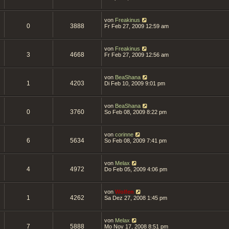
von
Freakinus
0
3888
Fr Feb 27, 2009 12:59 am
von
Freakinus
3
4668
Fr Feb 27, 2009 12:56 am
von
BeaShana
1
4203
Di Feb 10, 2009 9:01 pm
von
BeaShana
0
3760
So Feb 08, 2009 8:22 pm
von
corinne
6
5634
So Feb 08, 2009 7:41 pm
von
Melax
4
4972
Do Feb 05, 2009 4:06 pm
von
Wolfen
1
4262
Sa Dez 27, 2008 1:45 pm
von
Melax
7
5888
Mo Nov 17, 2008 8:51 pm