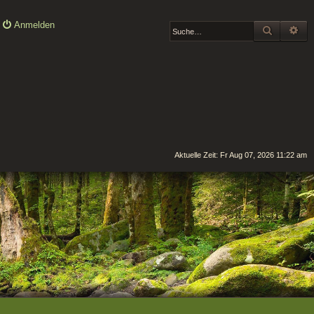
Anmelden
SUCHE
ER
Aktuelle Zeit: Fr Aug 07, 2026 11:22 am