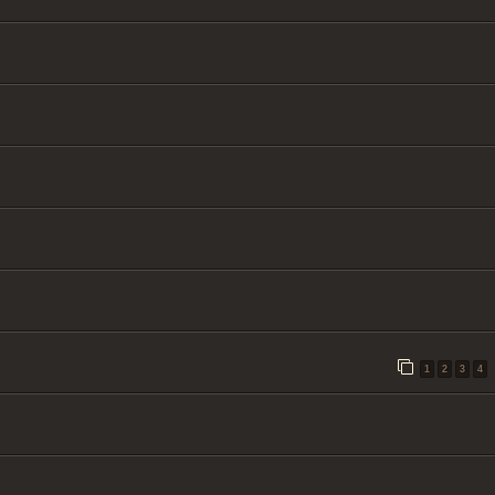
1
2
3
4