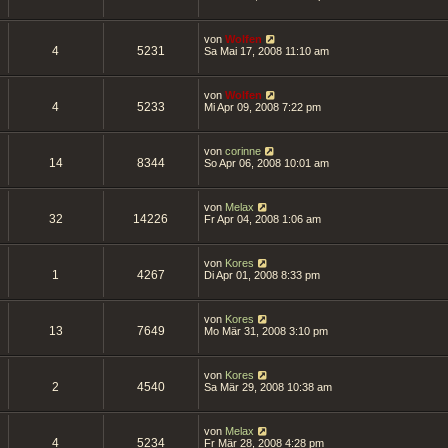
von
Wolfen
4
5231
Sa Mai 17, 2008 11:10 am
von
Wolfen
4
5233
Mi Apr 09, 2008 7:22 pm
von
corinne
14
8344
So Apr 06, 2008 10:01 am
von
Melax
32
14226
Fr Apr 04, 2008 1:06 am
von
Kores
1
4267
Di Apr 01, 2008 8:33 pm
von
Kores
13
7649
Mo Mär 31, 2008 3:10 pm
von
Kores
2
4540
Sa Mär 29, 2008 10:38 am
von
Melax
4
5234
Fr Mär 28, 2008 4:28 pm