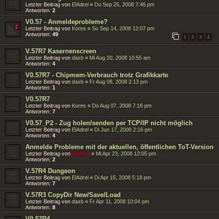
Letzter Beitrag von
ElAdrel
«
Do Sep 25, 2008 7:46 pm
Antworten:
2
V0.57 - Anmeldeprobleme?
Letzter Beitrag von
Kores
«
So Sep 14, 2008 12:07 pm
Antworten:
49
1
2
3
4
V.57R7 Kasernenscreen
Letzter Beitrag von
daxb
«
Mi Aug 20, 2008 10:55 am
Antworten:
4
V0.57R7 - Chipmem-Verbrauch trotz Grafikkarte
Letzter Beitrag von
daxb
«
Fr Aug 08, 2008 2:13 pm
Antworten:
1
V0.57R7
Letzter Beitrag von
Kores
«
Do Aug 07, 2008 7:16 pm
Antworten:
7
V0.57_P2 - Zug holen/senden per TCP/IP nicht möglich
Letzter Beitrag von
ElAdrel
«
Di Jun 17, 2008 2:16 pm
Antworten:
4
Anmelde Probleme mit der aktuellen, öffentlichen ToT-Version
Letzter Beitrag von
Wolfen
«
Mi Apr 23, 2008 12:05 pm
Antworten:
2
V.57R4 Dungeon
Letzter Beitrag von
ElAdrel
«
Di Apr 15, 2008 5:18 pm
Antworten:
7
V.57R3 CopyDir New/Save/Load
Letzter Beitrag von
daxb
«
Fr Apr 11, 2008 10:04 pm
Antworten:
8
V0.57R4