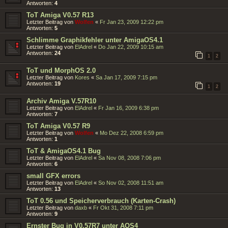
Antworten:
4
ToT Amiga V0.57 R13
Letzter Beitrag von
Wolfen
«
Fr Jan 23, 2009 12:22 pm
Antworten:
5
Schlimme Graphikfehler unter AmigaOS4.1
Letzter Beitrag von
ElAdrel
«
Do Jan 22, 2009 10:15 am
Antworten:
24
1
2
ToT und MorphOS 2.0
Letzter Beitrag von
Kores
«
Sa Jan 17, 2009 7:15 pm
Antworten:
19
1
2
Archiv Amiga V.57R10
Letzter Beitrag von
ElAdrel
«
Fr Jan 16, 2009 6:38 pm
Antworten:
7
ToT Amiga V0.57 R9
Letzter Beitrag von
Wolfen
«
Mo Dez 22, 2008 6:59 pm
Antworten:
1
ToT & AmigaOS4.1 Bug
Letzter Beitrag von
ElAdrel
«
Sa Nov 08, 2008 7:06 pm
Antworten:
6
small GFX errors
Letzter Beitrag von
ElAdrel
«
So Nov 02, 2008 11:51 am
Antworten:
13
ToT 0.56 und Speicherverbrauch (Karten-Crash)
Letzter Beitrag von
daxb
«
Fr Okt 31, 2008 7:11 pm
Antworten:
9
Ernster Bug in V0.57R7 unter AOS4