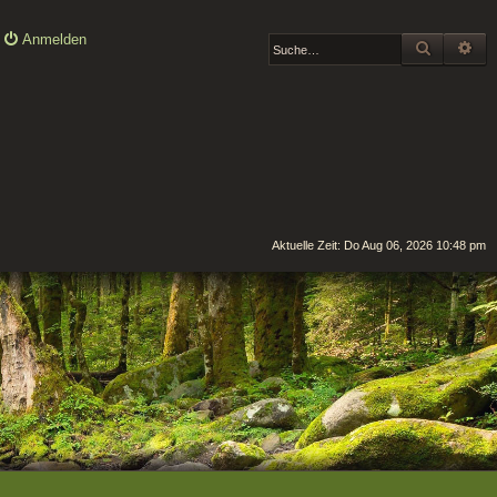
Anmelden
SUCHE
ER
Aktuelle Zeit: Do Aug 06, 2026 10:48 pm