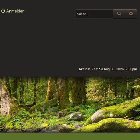
Anmelden
SUCHE
ER
Aktuelle Zeit: Sa Aug 08, 2026 5:57 pm