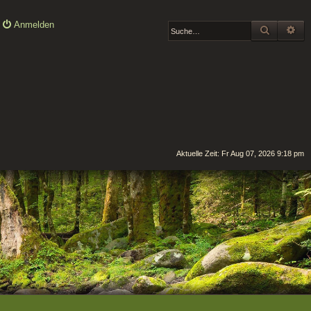
Anmelden
SUCHE
ER
Aktuelle Zeit: Fr Aug 07, 2026 9:18 pm