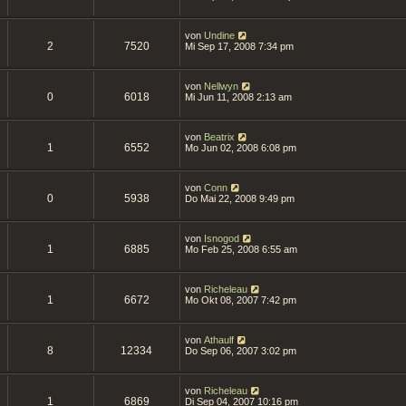
von
Undine
2
7520
Mi Sep 17, 2008 7:34 pm
von
Nellwyn
0
6018
Mi Jun 11, 2008 2:13 am
von
Beatrix
1
6552
Mo Jun 02, 2008 6:08 pm
von
Conn
0
5938
Do Mai 22, 2008 9:49 pm
von
Isnogod
1
6885
Mo Feb 25, 2008 6:55 am
von
Richeleau
1
6672
Mo Okt 08, 2007 7:42 pm
von
Athaulf
8
12334
Do Sep 06, 2007 3:02 pm
von
Richeleau
1
6869
Di Sep 04, 2007 10:16 pm