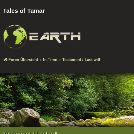
Tales of Tamar
Foren-Übersicht
In-Time
Testament / Last will
Testament / Last will