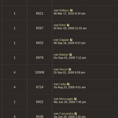
von
Nellwyn
1
6621
Mi Mär 17, 2010 8:34 am
von
Edric
1
6597
Di Nov 03, 2009 11:32 am
von
Gilgalar
1
6652
Mi Sep 16, 2009 6:57 pm
von
Balduin
1
6978
Do Sep 03, 2009 7:12 pm
von
Devyn
4
10008
Di Sep 01, 2009 8:59 pm
von
Lioba
4
8724
So Aug 23, 2009 4:01 am
von
Messaggio
1
6922
Mo Jun 29, 2009 7:45 pm
von
Cassandra
4
8536
Sa Jun 20, 2009 2:32 pm