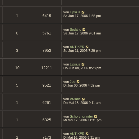
von
Lipsius
1
6419
Sa Jun 17, 2006 1:55 pm
von
Sodaho
0
5761
Sa Jun 17, 2006 9:01 am
von
ANTIKER
3
7953
So Jun 11, 2006 7:29 pm
von
Lipsius
10
12211
Do Jun 08, 2006 8:28 pm
von
Joe
5
9521
Di Jun 06, 2006 4:32 pm
von
Viviane
1
6261
Do Mai 18, 2006 9:11 am
von
Schorchgrinder
1
6325
Mi Mai 17, 2006 11:31 pm
von
ANTIKER
2
7173
Di Mai 16, 2006 5:31 am