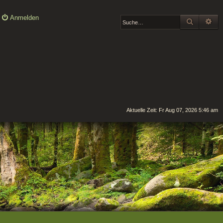
Anmelden
SUCHE
ER
Aktuelle Zeit: Fr Aug 07, 2026 5:46 am