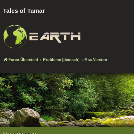
Tales of Tamar
Foren-Übersicht
Probleme [deutsch]
Mac-Version
Mac-Version