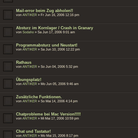
Mail-error beim Zug abholen!!
von
ANTIKER
»
Fr Jun 16, 2006 12:16 pm
Absturz im Kornlager / Crash in Granary
von
Sodaho
»
Sa Jun 17, 2006 9:01 am
Programmabsturz und Neustart!
von
ANTIKER
»
Sa Jun 10, 2006 12:22 pm
Rathaus
von
ANTIKER
»
So Jun 04, 2006 5:32 pm
Übungsplatz!
von
ANTIKER
»
Mo Jun 05, 2006 9:46 am
Zusätzliche Funktionen.
von
ANTIKER
»
So Mai 14, 2006 4:14 pm
Chatprobleme bei Mac Version!!!!!
von
ANTIKER
»
Mi Mai 17, 2006 10:59 pm
Chat und Tastatur!
von
ANTIKER
»
Mo Mai 15, 2006 8:17 pm