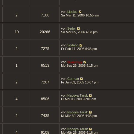
von
Lipsius
2
7106
Sa Mär 11, 2006 10:55 am
von
Sedor
19
20266
So Mär 05, 2006 4:58 pm
von
Sodaho
2
7275
Fr Feb 17, 2006 6:33 pm
von
Godefroy
1
6513
Mo Sep 26, 2005 8:15 pm
von
Cormac
2
7207
Fr Jun 03, 2005 10:07 pm
von
Nacoya Tarsk
4
8506
Di Mai 03, 2005 6:01 am
von
Nacoya Tarsk
2
7435
Mi Mär 30, 2005 4:33 pm
von
Nacoya Tarsk
4
9108
Mo Mär 28, 2005 6:16 pm