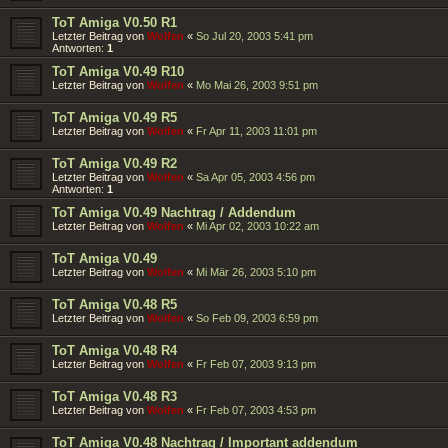
ToT Amiga V0.50 R1
Letzter Beitrag von
Wolfen
«
So Jul 20, 2003 5:41 pm
Antworten:
1
ToT Amiga V0.49 R10
Letzter Beitrag von
Wolfen
«
Mo Mai 26, 2003 9:51 pm
ToT Amiga V0.49 R5
Letzter Beitrag von
Wolfen
«
Fr Apr 11, 2003 11:01 pm
ToT Amiga V0.49 R2
Letzter Beitrag von
Wolfen
«
Sa Apr 05, 2003 4:56 pm
Antworten:
1
ToT Amiga V0.49 Nachtrag / Addendum
Letzter Beitrag von
Wolfen
«
Mi Apr 02, 2003 10:22 am
ToT Amiga V0.49
Letzter Beitrag von
Wolfen
«
Mi Mär 26, 2003 5:10 pm
ToT Amiga V0.48 R5
Letzter Beitrag von
Wolfen
«
So Feb 09, 2003 6:59 pm
ToT Amiga V0.48 R4
Letzter Beitrag von
Wolfen
«
Fr Feb 07, 2003 9:13 pm
ToT Amiga V0.48 R3
Letzter Beitrag von
Wolfen
«
Fr Feb 07, 2003 4:53 pm
ToT Amiga V0.48 Nachtrag / Important addendum