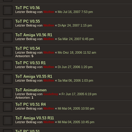
ToT PC V0.56
Letzter Beitrag von
Wolfen
«
Mo Jul 16, 2007 7:53 pm
ToT PC V0.55
Letzter Beitrag von
Wolfen
«
Di Apr 24, 2007 1:15 pm
ToT Amiga V0.56 R1
Letzter Beitrag von
Wolfen
«
Sa Mär 24, 2007 6:45 pm
ToT PC V0.54
Letzter Beitrag von
Wolfen
«
Mo Dez 18, 2006 11:52 am
Antworten:
5
ToT PC V0.53 R1
Letzter Beitrag von
Wolfen
«
Di Jun 27, 2006 1:20 pm
ToT Amiga V0.55 R1
Letzter Beitrag von
Wolfen
«
Sa Mai 06, 2006 1:03 pm
ToT Animationen
Letzter Beitrag von
Godefroy
«
Fr Jun 17, 2005 6:19 pm
Antworten:
1
ToT PC V0.51 R4
Letzter Beitrag von
Wolfen
«
Mi Mai 04, 2005 10:50 pm
ToT Amiga V0.53 R11
Letzter Beitrag von
Wolfen
«
Mi Mai 04, 2005 10:45 pm
ToT PC V0.51