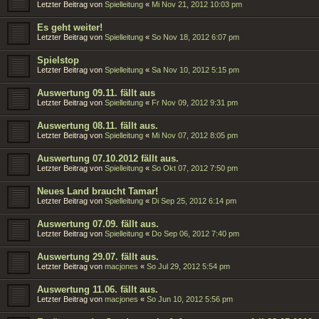
Letzter Beitrag von
Spielleitung
«
Mi Nov 21, 2012 10:03 pm
Es geht weiter!
Letzter Beitrag von
Spielleitung
«
So Nov 18, 2012 6:07 pm
Spielstop
Letzter Beitrag von
Spielleitung
«
Sa Nov 10, 2012 5:15 pm
Auswertung 09.11. fällt aus
Letzter Beitrag von
Spielleitung
«
Fr Nov 09, 2012 9:31 pm
Auswertung 08.11. fällt aus.
Letzter Beitrag von
Spielleitung
«
Mi Nov 07, 2012 8:05 pm
Auswertung 07.10.2012 fällt aus.
Letzter Beitrag von
Spielleitung
«
So Okt 07, 2012 7:50 pm
Neues Land braucht Tamar!
Letzter Beitrag von
Spielleitung
«
Di Sep 25, 2012 6:14 pm
Auswertung 07.09. fällt aus.
Letzter Beitrag von
Spielleitung
«
Do Sep 06, 2012 7:40 pm
Auswertung 29.07. fällt aus.
Letzter Beitrag von
macjones
«
So Jul 29, 2012 5:54 pm
Auswertung 11.06. fällt aus.
Letzter Beitrag von
macjones
«
So Jun 10, 2012 5:56 pm