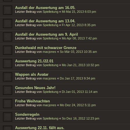
Ausfall der Auswertung am 16.05.
Letzter Beitrag von
Spielleitung
«
Mi Mai 15, 2013 6:03 pm
Ausfall der Auswertung am 13.04.
Letzter Beitrag von
Spielleitung
«
Fr Apr 12, 2013 8:35 pm
Ausfall der Auswertung am 9. April
Letzter Beitrag von
Spielleitung
«
Mo Apr 08, 2013 7:42 pm
Dunkelwald mit schwarzer Grenze
Letzter Beitrag von
macjones
«
So Mär 03, 2013 10:35 am
Auswertung 21./22.01
Letzter Beitrag von
Spielleitung
«
Mo Jan 21, 2013 10:32 pm
Wappen als Avatar
Letzter Beitrag von
macjones
«
Do Jan 17, 2013 9:34 pm
Gesundes Neues Jahr!
Letzter Beitrag von
Spielleitung
«
Di Jan 01, 2013 11:14 am
Frohe Weihnachten
Letzter Beitrag von
macjones
«
Mo Dez 24, 2012 5:11 pm
Sonderregeln
Letzter Beitrag von
Spielleitung
«
So Dez 16, 2012 12:23 pm
Auswertung 22.11. fällt aus.