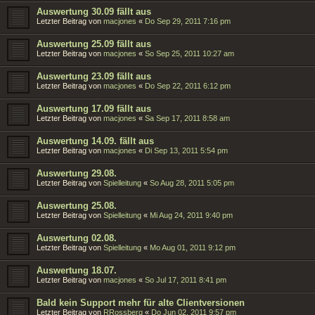
Auswertung 30.09 fällt aus
Letzter Beitrag von
macjones
«
Do Sep 29, 2011 7:16 pm
Auswertung 25.09 fällt aus
Letzter Beitrag von
macjones
«
So Sep 25, 2011 10:27 am
Auswertung 23.09 fällt aus
Letzter Beitrag von
macjones
«
Do Sep 22, 2011 6:12 pm
Auswertung 17.09 fällt aus
Letzter Beitrag von
macjones
«
Sa Sep 17, 2011 8:58 am
Auswertung 14.09. fällt aus
Letzter Beitrag von
macjones
«
Di Sep 13, 2011 5:54 pm
Auswertung 29.08.
Letzter Beitrag von
Spielleitung
«
So Aug 28, 2011 5:05 pm
Auswertung 25.08.
Letzter Beitrag von
Spielleitung
«
Mi Aug 24, 2011 9:40 pm
Auswertung 02.08.
Letzter Beitrag von
Spielleitung
«
Mo Aug 01, 2011 9:12 pm
Auswertung 18.07.
Letzter Beitrag von
macjones
«
So Jul 17, 2011 8:41 pm
Bald kein Support mehr für alte Clientversionen
Letzter Beitrag von
RRossberg
«
Do Jun 02, 2011 9:57 pm