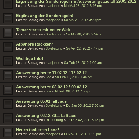
Ergänzung der Sonderregeln & Auswertungsausfall 29.05.2012
Letzter Beitrag von
macjones
«
Mo Mai 28, 2012 6:46 pm
Ergänzung der Sonderregeln!
Letzter Beitrag von
macjones
«
So Mai 27, 2012 3:20 pm
Tamar startet mit neuer Welt.
Letzter Beitrag von
Spielleitung
«
So Mai 06, 2012 5:54 pm
Arbanors Rückkehr
Letzter Beitrag von
Spielleitung
«
So Apr 22, 2012 4:47 pm
Wichtige Info!
Letzter Beitrag von
macjones
«
Sa Feb 18, 2012 1:09 am
Auswertung heute 11.02.12 / 12.02.12
Letzter Beitrag von
Joe
«
Sa Feb 11, 2012 7:46 pm
Auswertung heute 08.02.12 / 09.02.12
Letzter Beitrag von
Joe
«
Mi Feb 08, 2012 7:55 pm
Auswertung 06.01 fällt aus
Letzter Beitrag von
Spielleitung
«
Do Jan 05, 2012 7:50 pm
Auswertung 03.12.2011 fällt aus
Letzter Beitrag von
RRossberg
«
Fr Dez 02, 2011 8:18 pm
Neues isoliertes Land!
Letzter Beitrag von
macjones
«
Fr Nov 11, 2011 1:55 pm