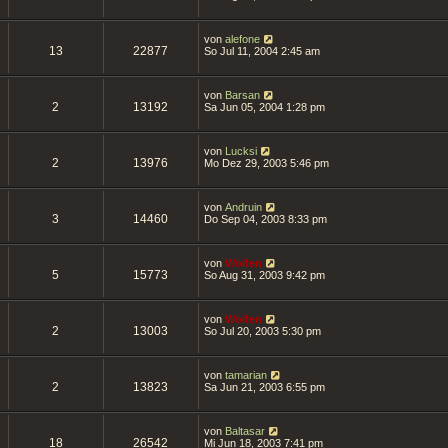
von
alefone
13
22877
So Jul 11, 2004 2:45 am
von
Barsan
2
13192
Sa Jun 05, 2004 1:28 pm
von
Lucksi
2
13976
Mo Dez 29, 2003 5:46 pm
von
Andruin
3
14460
Do Sep 04, 2003 8:33 pm
von
Wolfen
5
15773
So Aug 31, 2003 9:42 pm
von
Wolfen
2
13003
So Jul 20, 2003 5:30 pm
von
tamarian
2
13823
Sa Jun 21, 2003 6:55 pm
von
Baltasar
18
26542
Mi Jun 18, 2003 7:41 pm