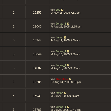
von
Joe
1
12255
Di Nov 15, 2005 7:51 pm
von
Jonas_1
2
13045
Fr Aug 26, 2005 11:15 pm
von
thefab
5
16347
Fr Aug 12, 2005 9:00 am
von
Jonas_1
8
18044
Mi Aug 10, 2005 3:59 am
von
Jonas_1
3
14082
Mi Aug 10, 2005 3:52 am
von
Godefroy
1
12285
Do Aug 04, 2005 8:13 pm
von
thefab
4
15031
Mi Jul 27, 2005 9:36 am
von
Jonas_1
3
13783
Mi Jul 27, 2005 12:49 am