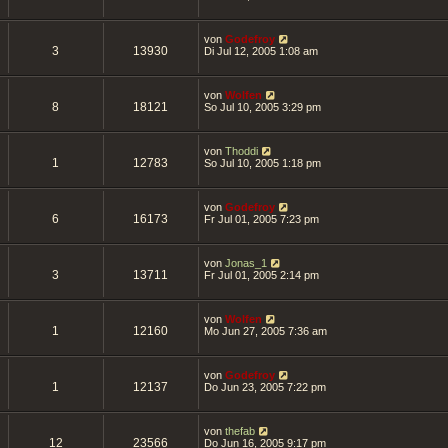
von
Godefroy
3
13930
Di Jul 12, 2005 1:08 am
von
Wolfen
8
18121
So Jul 10, 2005 3:29 pm
von
Thoddi
1
12783
So Jul 10, 2005 1:18 pm
von
Godefroy
6
16173
Fr Jul 01, 2005 7:23 pm
von
Jonas_1
3
13711
Fr Jul 01, 2005 2:14 pm
von
Wolfen
1
12160
Mo Jun 27, 2005 7:36 am
von
Godefroy
1
12137
Do Jun 23, 2005 7:22 pm
von
thefab
12
23566
Do Jun 16, 2005 9:17 pm