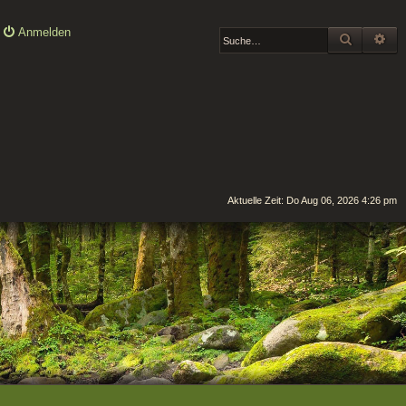
Anmelden
SUCHE
ER
Aktuelle Zeit: Do Aug 06, 2026 4:26 pm