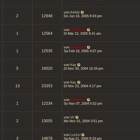
von
thefab
2
12948
Do Jun 16, 2005 8:43 pm
von
Godefroy
1
12564
Di Mär 22, 2005 8:41 am
von
Godefroy
1
12535
Sa Feb 19, 2005 4:07 pm
von
Kay
5
16020
Di Nov 30, 2004 10:34 pm
von
Kay
13
23353
Di Nov 23, 2004 4:17 pm
von
Godefroy
1
12234
So Nov 07, 2004 5:52 pm
von
Vir
2
13055
Mo Nov 01, 2004 3:51 pm
von
Lucksi
3
14678
Sa Aug 21, 2004 8:19 pm