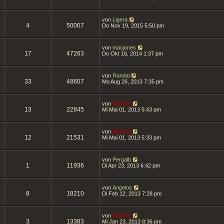
von
Ligera
4
50007
Do Nov 19, 2015 5:50 pm
von
macjones
17
47263
Do Okt 16, 2014 1:37 pm
von
Randal
33
48607
Mo Aug 26, 2013 7:35 pm
von
Wolfen
13
22845
Mi Mai 01, 2013 5:43 pm
von
Wolfen
12
21531
Mi Mai 01, 2013 5:33 pm
von
Pergalb
1
11936
Di Apr 23, 2013 6:42 pm
von
Angelos
8
18210
Di Feb 12, 2013 7:28 pm
von
Wolfen
3
13383
Mi Jan 23, 2013 8:36 pm