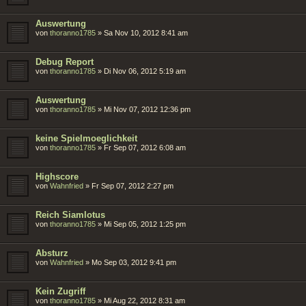
Auswertung
von
thoranno1785
»
Sa Nov 10, 2012 8:41 am
Debug Report
von
thoranno1785
»
Di Nov 06, 2012 5:19 am
Auswertung
von
thoranno1785
»
Mi Nov 07, 2012 12:36 pm
keine Spielmoeglichkeit
von
thoranno1785
»
Fr Sep 07, 2012 6:08 am
Highscore
von
Wahnfried
»
Fr Sep 07, 2012 2:27 pm
Reich Siamlotus
von
thoranno1785
»
Mi Sep 05, 2012 1:25 pm
Absturz
von
Wahnfried
»
Mo Sep 03, 2012 9:41 pm
Kein Zugriff
von
thoranno1785
»
Mi Aug 22, 2012 8:31 am