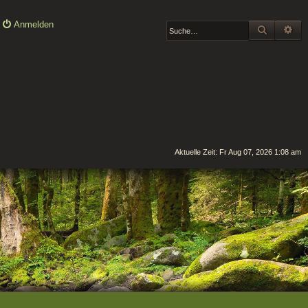
Anmelden
SUCHE
ER
Aktuelle Zeit: Fr Aug 07, 2026 1:08 am