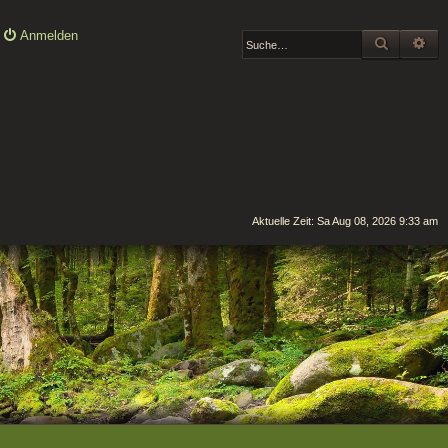
Anmelden
SUCHE
ER
Aktuelle Zeit: Sa Aug 08, 2026 9:33 am