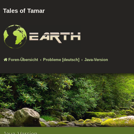
Tales of Tamar
Foren-Übersicht
Probleme [deutsch]
Java-Version
Java-Version