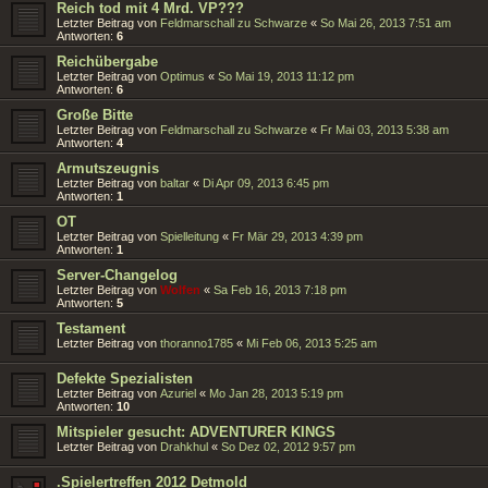
Reich tod mit 4 Mrd. VP???
Letzter Beitrag von
Feldmarschall zu Schwarze
«
So Mai 26, 2013 7:51 am
Antworten:
6
Reichübergabe
Letzter Beitrag von
Optimus
«
So Mai 19, 2013 11:12 pm
Antworten:
6
Große Bitte
Letzter Beitrag von
Feldmarschall zu Schwarze
«
Fr Mai 03, 2013 5:38 am
Antworten:
4
Armutszeugnis
Letzter Beitrag von
baltar
«
Di Apr 09, 2013 6:45 pm
Antworten:
1
OT
Letzter Beitrag von
Spielleitung
«
Fr Mär 29, 2013 4:39 pm
Antworten:
1
Server-Changelog
Letzter Beitrag von
Wolfen
«
Sa Feb 16, 2013 7:18 pm
Antworten:
5
Testament
Letzter Beitrag von
thoranno1785
«
Mi Feb 06, 2013 5:25 am
Defekte Spezialisten
Letzter Beitrag von
Azuriel
«
Mo Jan 28, 2013 5:19 pm
Antworten:
10
Mitspieler gesucht: ADVENTURER KINGS
Letzter Beitrag von
Drahkhul
«
So Dez 02, 2012 9:57 pm
.Spielertreffen 2012 Detmold