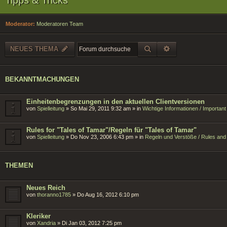
Moderator:
Moderatoren Team
SUCHE
ERWEITERTE SU
NEUES THEMA
BEKANNTMACHUNGEN
Einheitenbegrenzungen in den aktuellen Clientversionen
von
Spielleitung
»
So Mai 29, 2011 9:32 am
» in
Wichtige Informationen / Importan
Rules for "Tales of Tamar"/Regeln für "Tales of Tamar"
von
Spielleitung
»
Do Nov 23, 2006 6:43 pm
» in
Regeln und Verstöße / Rules and 
THEMEN
Neues Reich
von
thoranno1785
»
Do Aug 16, 2012 6:10 pm
Kleriker
von
Xandria
»
Di Jan 03, 2012 7:25 pm