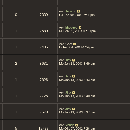
von
Jeromir
0
7339
So Feb 09, 2003 7:41 pm
von
bhoggett
1
7589
Mi Feb 05, 2003 10:19 pm
von
Gast
1
7435
Di Feb 04, 2003 4:29 pm
von
Jinx
2
8631
Mo Jan 13, 2003 3:49 pm
von
Jinx
1
7826
Mo Jan 13, 2003 3:43 pm
von
Jinx
1
7725
Mo Jan 13, 2003 3:40 pm
von
Jinx
1
7678
Mo Jan 13, 2003 3:37 pm
von
Virago
5
12433
Mo Okt 07, 2002 7:26 pm