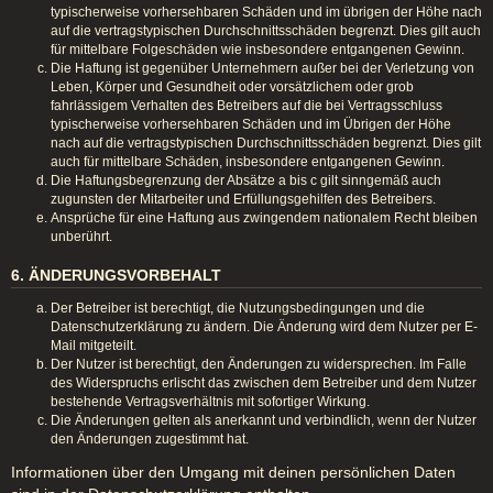
typischerweise vorhersehbaren Schäden und im übrigen der Höhe nach
auf die vertragstypischen Durchschnittsschäden begrenzt. Dies gilt auch
für mittelbare Folgeschäden wie insbesondere entgangenen Gewinn.
Die Haftung ist gegenüber Unternehmern außer bei der Verletzung von
Leben, Körper und Gesundheit oder vorsätzlichem oder grob
fahrlässigem Verhalten des Betreibers auf die bei Vertragsschluss
typischerweise vorhersehbaren Schäden und im Übrigen der Höhe
nach auf die vertragstypischen Durchschnittsschäden begrenzt. Dies gilt
auch für mittelbare Schäden, insbesondere entgangenen Gewinn.
Die Haftungsbegrenzung der Absätze a bis c gilt sinngemäß auch
zugunsten der Mitarbeiter und Erfüllungsgehilfen des Betreibers.
Ansprüche für eine Haftung aus zwingendem nationalem Recht bleiben
unberührt.
6. ÄNDERUNGSVORBEHALT
Der Betreiber ist berechtigt, die Nutzungsbedingungen und die
Datenschutzerklärung zu ändern. Die Änderung wird dem Nutzer per E-
Mail mitgeteilt.
Der Nutzer ist berechtigt, den Änderungen zu widersprechen. Im Falle
des Widerspruchs erlischt das zwischen dem Betreiber und dem Nutzer
bestehende Vertragsverhältnis mit sofortiger Wirkung.
Die Änderungen gelten als anerkannt und verbindlich, wenn der Nutzer
den Änderungen zugestimmt hat.
Informationen über den Umgang mit deinen persönlichen Daten