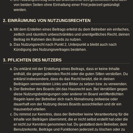
von beiden Seiten ohne Einhaltung einer Frist jederzeit gekündigt
werden.
2. EINRÄUMUNG VON NUTZUNGSRECHTEN
Mit dem Erstellen eines Beitrags erteilst du dem Betreiber ein einfaches,
zeitlich und räumlich unbeschränktes und unentgeltliches Recht, deinen
Beitrag im Rahmen des Boards zu nutzen.
Das Nutzungsrecht nach Punkt 2, Unterpunkt a bleibt auch nach
Kündigung des Nutzungsvertrages bestehen.
3. PFLICHTEN DES NUTZERS
Du erklärst mit der Erstellung eines Beitrags, dass er keine Inhalte
enthält, die gegen geltendes Recht oder die guten Sitten verstoßen. Du
erklärst insbesondere, dass du das Recht besitzt, die in deinen
Beiträgen verwendeten Links und Bilder zu setzen bzw. zu verwenden.
Der Betreiber des Boards übt das Hausrecht aus. Bei Verstößen gegen
diese Nutzungsbedingungen oder anderer im Board veröffentlichten
Regeln kann der Betreiber dich nach Abmahnung zeitweise oder
dauerhaft von der Nutzung dieses Boards ausschließen und dir ein
Hausverbot erteilen.
Du nimmst zur Kenntnis, dass der Betreiber keine Verantwortung für die
Inhalte von Beiträgen übernimmt, die er nicht selbst erstellt hat oder die
er nicht zur Kenntnis genommen hat. Du gestattest dem Betreiber, dein
Benutzerkonto, Beiträge und Funktionen jederzeit zu löschen oder zu