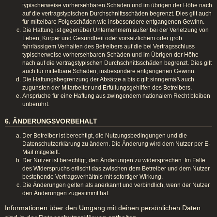
typischerweise vorhersehbaren Schäden und im übrigen der Höhe nach
auf die vertragstypischen Durchschnittsschäden begrenzt. Dies gilt auch
für mittelbare Folgeschäden wie insbesondere entgangenen Gewinn.
Die Haftung ist gegenüber Unternehmern außer bei der Verletzung von
Leben, Körper und Gesundheit oder vorsätzlichem oder grob
fahrlässigem Verhalten des Betreibers auf die bei Vertragsschluss
typischerweise vorhersehbaren Schäden und im Übrigen der Höhe
nach auf die vertragstypischen Durchschnittsschäden begrenzt. Dies gilt
auch für mittelbare Schäden, insbesondere entgangenen Gewinn.
Die Haftungsbegrenzung der Absätze a bis c gilt sinngemäß auch
zugunsten der Mitarbeiter und Erfüllungsgehilfen des Betreibers.
Ansprüche für eine Haftung aus zwingendem nationalem Recht bleiben
unberührt.
6. ÄNDERUNGSVORBEHALT
Der Betreiber ist berechtigt, die Nutzungsbedingungen und die
Datenschutzerklärung zu ändern. Die Änderung wird dem Nutzer per E-
Mail mitgeteilt.
Der Nutzer ist berechtigt, den Änderungen zu widersprechen. Im Falle
des Widerspruchs erlischt das zwischen dem Betreiber und dem Nutzer
bestehende Vertragsverhältnis mit sofortiger Wirkung.
Die Änderungen gelten als anerkannt und verbindlich, wenn der Nutzer
den Änderungen zugestimmt hat.
Informationen über den Umgang mit deinen persönlichen Daten