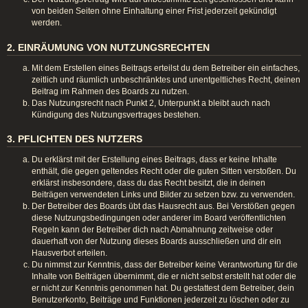
von beiden Seiten ohne Einhaltung einer Frist jederzeit gekündigt
werden.
2. EINRÄUMUNG VON NUTZUNGSRECHTEN
Mit dem Erstellen eines Beitrags erteilst du dem Betreiber ein einfaches,
zeitlich und räumlich unbeschränktes und unentgeltliches Recht, deinen
Beitrag im Rahmen des Boards zu nutzen.
Das Nutzungsrecht nach Punkt 2, Unterpunkt a bleibt auch nach
Kündigung des Nutzungsvertrages bestehen.
3. PFLICHTEN DES NUTZERS
Du erklärst mit der Erstellung eines Beitrags, dass er keine Inhalte
enthält, die gegen geltendes Recht oder die guten Sitten verstoßen. Du
erklärst insbesondere, dass du das Recht besitzt, die in deinen
Beiträgen verwendeten Links und Bilder zu setzen bzw. zu verwenden.
Der Betreiber des Boards übt das Hausrecht aus. Bei Verstößen gegen
diese Nutzungsbedingungen oder anderer im Board veröffentlichten
Regeln kann der Betreiber dich nach Abmahnung zeitweise oder
dauerhaft von der Nutzung dieses Boards ausschließen und dir ein
Hausverbot erteilen.
Du nimmst zur Kenntnis, dass der Betreiber keine Verantwortung für die
Inhalte von Beiträgen übernimmt, die er nicht selbst erstellt hat oder die
er nicht zur Kenntnis genommen hat. Du gestattest dem Betreiber, dein
Benutzerkonto, Beiträge und Funktionen jederzeit zu löschen oder zu