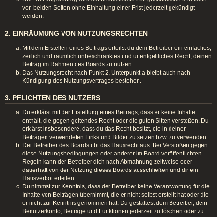
von beiden Seiten ohne Einhaltung einer Frist jederzeit gekündigt
werden.
2. EINRÄUMUNG VON NUTZUNGSRECHTEN
Mit dem Erstellen eines Beitrags erteilst du dem Betreiber ein einfaches,
zeitlich und räumlich unbeschränktes und unentgeltliches Recht, deinen
Beitrag im Rahmen des Boards zu nutzen.
Das Nutzungsrecht nach Punkt 2, Unterpunkt a bleibt auch nach
Kündigung des Nutzungsvertrages bestehen.
3. PFLICHTEN DES NUTZERS
Du erklärst mit der Erstellung eines Beitrags, dass er keine Inhalte
enthält, die gegen geltendes Recht oder die guten Sitten verstoßen. Du
erklärst insbesondere, dass du das Recht besitzt, die in deinen
Beiträgen verwendeten Links und Bilder zu setzen bzw. zu verwenden.
Der Betreiber des Boards übt das Hausrecht aus. Bei Verstößen gegen
diese Nutzungsbedingungen oder anderer im Board veröffentlichten
Regeln kann der Betreiber dich nach Abmahnung zeitweise oder
dauerhaft von der Nutzung dieses Boards ausschließen und dir ein
Hausverbot erteilen.
Du nimmst zur Kenntnis, dass der Betreiber keine Verantwortung für die
Inhalte von Beiträgen übernimmt, die er nicht selbst erstellt hat oder die
er nicht zur Kenntnis genommen hat. Du gestattest dem Betreiber, dein
Benutzerkonto, Beiträge und Funktionen jederzeit zu löschen oder zu