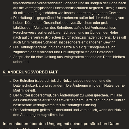
typischerweise vorhersehbaren Schäden und im übrigen der Höhe nach
auf die vertragstypischen Durchschnittsschäden begrenzt. Dies gilt auch
für mittelbare Folgeschäden wie insbesondere entgangenen Gewinn.
Die Haftung ist gegenüber Unternehmern außer bei der Verletzung von
Leben, Körper und Gesundheit oder vorsätzlichem oder grob
fahrlässigem Verhalten des Betreibers auf die bei Vertragsschluss
typischerweise vorhersehbaren Schäden und im Übrigen der Höhe
nach auf die vertragstypischen Durchschnittsschäden begrenzt. Dies gilt
auch für mittelbare Schäden, insbesondere entgangenen Gewinn.
Die Haftungsbegrenzung der Absätze a bis c gilt sinngemäß auch
zugunsten der Mitarbeiter und Erfüllungsgehilfen des Betreibers.
Ansprüche für eine Haftung aus zwingendem nationalem Recht bleiben
unberührt.
6. ÄNDERUNGSVORBEHALT
Der Betreiber ist berechtigt, die Nutzungsbedingungen und die
Datenschutzerklärung zu ändern. Die Änderung wird dem Nutzer per E-
Mail mitgeteilt.
Der Nutzer ist berechtigt, den Änderungen zu widersprechen. Im Falle
des Widerspruchs erlischt das zwischen dem Betreiber und dem Nutzer
bestehende Vertragsverhältnis mit sofortiger Wirkung.
Die Änderungen gelten als anerkannt und verbindlich, wenn der Nutzer
den Änderungen zugestimmt hat.
Informationen über den Umgang mit deinen persönlichen Daten