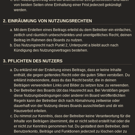
von beiden Seiten ohne Einhaltung einer Frist jederzeit gekündigt
werden.
2. EINRÄUMUNG VON NUTZUNGSRECHTEN
Mit dem Erstellen eines Beitrags erteilst du dem Betreiber ein einfaches,
zeitlich und räumlich unbeschränktes und unentgeltliches Recht, deinen
Beitrag im Rahmen des Boards zu nutzen.
Das Nutzungsrecht nach Punkt 2, Unterpunkt a bleibt auch nach
Kündigung des Nutzungsvertrages bestehen.
3. PFLICHTEN DES NUTZERS
Du erklärst mit der Erstellung eines Beitrags, dass er keine Inhalte
enthält, die gegen geltendes Recht oder die guten Sitten verstoßen. Du
erklärst insbesondere, dass du das Recht besitzt, die in deinen
Beiträgen verwendeten Links und Bilder zu setzen bzw. zu verwenden.
Der Betreiber des Boards übt das Hausrecht aus. Bei Verstößen gegen
diese Nutzungsbedingungen oder anderer im Board veröffentlichten
Regeln kann der Betreiber dich nach Abmahnung zeitweise oder
dauerhaft von der Nutzung dieses Boards ausschließen und dir ein
Hausverbot erteilen.
Du nimmst zur Kenntnis, dass der Betreiber keine Verantwortung für die
Inhalte von Beiträgen übernimmt, die er nicht selbst erstellt hat oder die
er nicht zur Kenntnis genommen hat. Du gestattest dem Betreiber, dein
Benutzerkonto, Beiträge und Funktionen jederzeit zu löschen oder zu