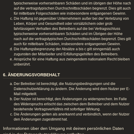
typischerweise vorhersehbaren Schäden und im übrigen der Höhe nach
auf die vertragstypischen Durchschnittsschäden begrenzt. Dies gilt auch
für mittelbare Folgeschäden wie insbesondere entgangenen Gewinn.
Die Haftung ist gegenüber Unternehmern außer bei der Verletzung von
Leben, Körper und Gesundheit oder vorsätzlichem oder grob
fahrlässigem Verhalten des Betreibers auf die bei Vertragsschluss
typischerweise vorhersehbaren Schäden und im Übrigen der Höhe
nach auf die vertragstypischen Durchschnittsschäden begrenzt. Dies gilt
auch für mittelbare Schäden, insbesondere entgangenen Gewinn.
Die Haftungsbegrenzung der Absätze a bis c gilt sinngemäß auch
zugunsten der Mitarbeiter und Erfüllungsgehilfen des Betreibers.
Ansprüche für eine Haftung aus zwingendem nationalem Recht bleiben
unberührt.
6. ÄNDERUNGSVORBEHALT
Der Betreiber ist berechtigt, die Nutzungsbedingungen und die
Datenschutzerklärung zu ändern. Die Änderung wird dem Nutzer per E-
Mail mitgeteilt.
Der Nutzer ist berechtigt, den Änderungen zu widersprechen. Im Falle
des Widerspruchs erlischt das zwischen dem Betreiber und dem Nutzer
bestehende Vertragsverhältnis mit sofortiger Wirkung.
Die Änderungen gelten als anerkannt und verbindlich, wenn der Nutzer
den Änderungen zugestimmt hat.
Informationen über den Umgang mit deinen persönlichen Daten