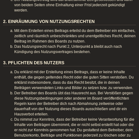
von beiden Seiten ohne Einhaltung einer Frist jederzeit gekündigt
werden.
2. EINRÄUMUNG VON NUTZUNGSRECHTEN
Mit dem Erstellen eines Beitrags erteilst du dem Betreiber ein einfaches,
zeitlich und räumlich unbeschränktes und unentgeltliches Recht, deinen
Beitrag im Rahmen des Boards zu nutzen.
Das Nutzungsrecht nach Punkt 2, Unterpunkt a bleibt auch nach
Kündigung des Nutzungsvertrages bestehen.
3. PFLICHTEN DES NUTZERS
Du erklärst mit der Erstellung eines Beitrags, dass er keine Inhalte
enthält, die gegen geltendes Recht oder die guten Sitten verstoßen. Du
erklärst insbesondere, dass du das Recht besitzt, die in deinen
Beiträgen verwendeten Links und Bilder zu setzen bzw. zu verwenden.
Der Betreiber des Boards übt das Hausrecht aus. Bei Verstößen gegen
diese Nutzungsbedingungen oder anderer im Board veröffentlichten
Regeln kann der Betreiber dich nach Abmahnung zeitweise oder
dauerhaft von der Nutzung dieses Boards ausschließen und dir ein
Hausverbot erteilen.
Du nimmst zur Kenntnis, dass der Betreiber keine Verantwortung für die
Inhalte von Beiträgen übernimmt, die er nicht selbst erstellt hat oder die
er nicht zur Kenntnis genommen hat. Du gestattest dem Betreiber, dein
Benutzerkonto, Beiträge und Funktionen jederzeit zu löschen oder zu