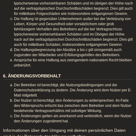
typischerweise vorhersehbaren Schäden und im übrigen der Höhe nach
auf die vertragstypischen Durchschnittsschäden begrenzt. Dies gilt auch
für mittelbare Folgeschäden wie insbesondere entgangenen Gewinn.
Die Haftung ist gegenüber Unternehmern außer bei der Verletzung von
Leben, Körper und Gesundheit oder vorsätzlichem oder grob
fahrlässigem Verhalten des Betreibers auf die bei Vertragsschluss
typischerweise vorhersehbaren Schäden und im Übrigen der Höhe
nach auf die vertragstypischen Durchschnittsschäden begrenzt. Dies gilt
auch für mittelbare Schäden, insbesondere entgangenen Gewinn.
Die Haftungsbegrenzung der Absätze a bis c gilt sinngemäß auch
zugunsten der Mitarbeiter und Erfüllungsgehilfen des Betreibers.
Ansprüche für eine Haftung aus zwingendem nationalem Recht bleiben
unberührt.
6. ÄNDERUNGSVORBEHALT
Der Betreiber ist berechtigt, die Nutzungsbedingungen und die
Datenschutzerklärung zu ändern. Die Änderung wird dem Nutzer per E-
Mail mitgeteilt.
Der Nutzer ist berechtigt, den Änderungen zu widersprechen. Im Falle
des Widerspruchs erlischt das zwischen dem Betreiber und dem Nutzer
bestehende Vertragsverhältnis mit sofortiger Wirkung.
Die Änderungen gelten als anerkannt und verbindlich, wenn der Nutzer
den Änderungen zugestimmt hat.
Informationen über den Umgang mit deinen persönlichen Daten