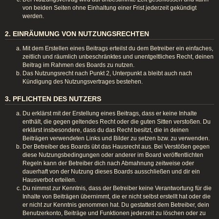
von beiden Seiten ohne Einhaltung einer Frist jederzeit gekündigt
werden.
2. EINRÄUMUNG VON NUTZUNGSRECHTEN
Mit dem Erstellen eines Beitrags erteilst du dem Betreiber ein einfaches,
zeitlich und räumlich unbeschränktes und unentgeltliches Recht, deinen
Beitrag im Rahmen des Boards zu nutzen.
Das Nutzungsrecht nach Punkt 2, Unterpunkt a bleibt auch nach
Kündigung des Nutzungsvertrages bestehen.
3. PFLICHTEN DES NUTZERS
Du erklärst mit der Erstellung eines Beitrags, dass er keine Inhalte
enthält, die gegen geltendes Recht oder die guten Sitten verstoßen. Du
erklärst insbesondere, dass du das Recht besitzt, die in deinen
Beiträgen verwendeten Links und Bilder zu setzen bzw. zu verwenden.
Der Betreiber des Boards übt das Hausrecht aus. Bei Verstößen gegen
diese Nutzungsbedingungen oder anderer im Board veröffentlichten
Regeln kann der Betreiber dich nach Abmahnung zeitweise oder
dauerhaft von der Nutzung dieses Boards ausschließen und dir ein
Hausverbot erteilen.
Du nimmst zur Kenntnis, dass der Betreiber keine Verantwortung für die
Inhalte von Beiträgen übernimmt, die er nicht selbst erstellt hat oder die
er nicht zur Kenntnis genommen hat. Du gestattest dem Betreiber, dein
Benutzerkonto, Beiträge und Funktionen jederzeit zu löschen oder zu