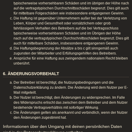
typischerweise vorhersehbaren Schäden und im übrigen der Höhe nach
auf die vertragstypischen Durchschnittsschäden begrenzt. Dies gilt auch
für mittelbare Folgeschäden wie insbesondere entgangenen Gewinn.
Die Haftung ist gegenüber Unternehmern außer bei der Verletzung von
Leben, Körper und Gesundheit oder vorsätzlichem oder grob
fahrlässigem Verhalten des Betreibers auf die bei Vertragsschluss
typischerweise vorhersehbaren Schäden und im Übrigen der Höhe
nach auf die vertragstypischen Durchschnittsschäden begrenzt. Dies gilt
auch für mittelbare Schäden, insbesondere entgangenen Gewinn.
Die Haftungsbegrenzung der Absätze a bis c gilt sinngemäß auch
zugunsten der Mitarbeiter und Erfüllungsgehilfen des Betreibers.
Ansprüche für eine Haftung aus zwingendem nationalem Recht bleiben
unberührt.
6. ÄNDERUNGSVORBEHALT
Der Betreiber ist berechtigt, die Nutzungsbedingungen und die
Datenschutzerklärung zu ändern. Die Änderung wird dem Nutzer per E-
Mail mitgeteilt.
Der Nutzer ist berechtigt, den Änderungen zu widersprechen. Im Falle
des Widerspruchs erlischt das zwischen dem Betreiber und dem Nutzer
bestehende Vertragsverhältnis mit sofortiger Wirkung.
Die Änderungen gelten als anerkannt und verbindlich, wenn der Nutzer
den Änderungen zugestimmt hat.
Informationen über den Umgang mit deinen persönlichen Daten