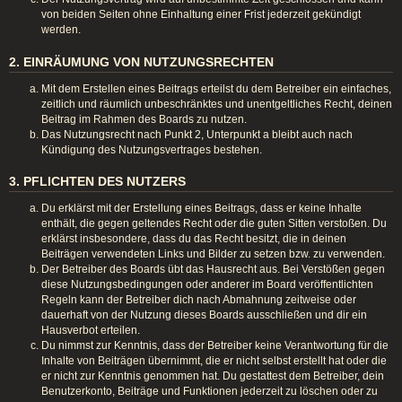
von beiden Seiten ohne Einhaltung einer Frist jederzeit gekündigt
werden.
2. EINRÄUMUNG VON NUTZUNGSRECHTEN
Mit dem Erstellen eines Beitrags erteilst du dem Betreiber ein einfaches,
zeitlich und räumlich unbeschränktes und unentgeltliches Recht, deinen
Beitrag im Rahmen des Boards zu nutzen.
Das Nutzungsrecht nach Punkt 2, Unterpunkt a bleibt auch nach
Kündigung des Nutzungsvertrages bestehen.
3. PFLICHTEN DES NUTZERS
Du erklärst mit der Erstellung eines Beitrags, dass er keine Inhalte
enthält, die gegen geltendes Recht oder die guten Sitten verstoßen. Du
erklärst insbesondere, dass du das Recht besitzt, die in deinen
Beiträgen verwendeten Links und Bilder zu setzen bzw. zu verwenden.
Der Betreiber des Boards übt das Hausrecht aus. Bei Verstößen gegen
diese Nutzungsbedingungen oder anderer im Board veröffentlichten
Regeln kann der Betreiber dich nach Abmahnung zeitweise oder
dauerhaft von der Nutzung dieses Boards ausschließen und dir ein
Hausverbot erteilen.
Du nimmst zur Kenntnis, dass der Betreiber keine Verantwortung für die
Inhalte von Beiträgen übernimmt, die er nicht selbst erstellt hat oder die
er nicht zur Kenntnis genommen hat. Du gestattest dem Betreiber, dein
Benutzerkonto, Beiträge und Funktionen jederzeit zu löschen oder zu