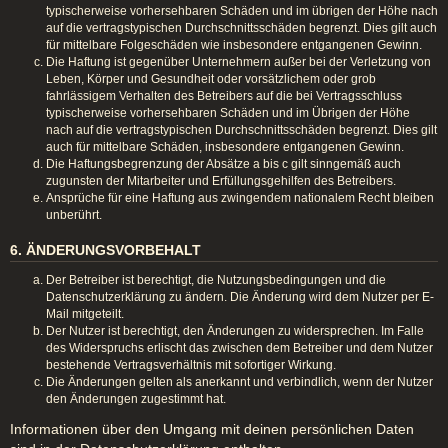
typischerweise vorhersehbaren Schäden und im übrigen der Höhe nach
auf die vertragstypischen Durchschnittsschäden begrenzt. Dies gilt auch
für mittelbare Folgeschäden wie insbesondere entgangenen Gewinn.
Die Haftung ist gegenüber Unternehmern außer bei der Verletzung von
Leben, Körper und Gesundheit oder vorsätzlichem oder grob
fahrlässigem Verhalten des Betreibers auf die bei Vertragsschluss
typischerweise vorhersehbaren Schäden und im Übrigen der Höhe
nach auf die vertragstypischen Durchschnittsschäden begrenzt. Dies gilt
auch für mittelbare Schäden, insbesondere entgangenen Gewinn.
Die Haftungsbegrenzung der Absätze a bis c gilt sinngemäß auch
zugunsten der Mitarbeiter und Erfüllungsgehilfen des Betreibers.
Ansprüche für eine Haftung aus zwingendem nationalem Recht bleiben
unberührt.
6. ÄNDERUNGSVORBEHALT
Der Betreiber ist berechtigt, die Nutzungsbedingungen und die
Datenschutzerklärung zu ändern. Die Änderung wird dem Nutzer per E-
Mail mitgeteilt.
Der Nutzer ist berechtigt, den Änderungen zu widersprechen. Im Falle
des Widerspruchs erlischt das zwischen dem Betreiber und dem Nutzer
bestehende Vertragsverhältnis mit sofortiger Wirkung.
Die Änderungen gelten als anerkannt und verbindlich, wenn der Nutzer
den Änderungen zugestimmt hat.
Informationen über den Umgang mit deinen persönlichen Daten