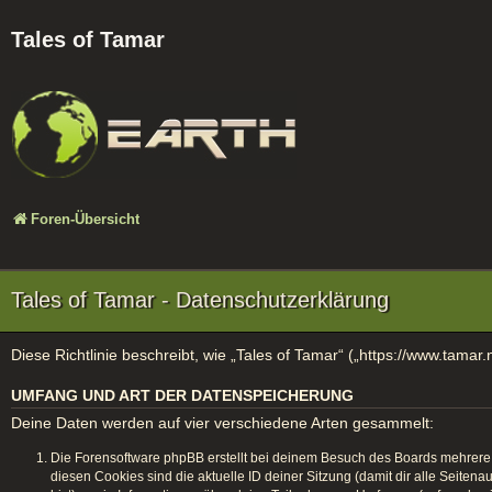
Tales of Tamar
Foren-Übersicht
Tales of Tamar - Datenschutzerklärung
Diese Richtlinie beschreibt, wie „Tales of Tamar“ („https://www.ta
UMFANG UND ART DER DATENSPEICHERUNG
Deine Daten werden auf vier verschiedene Arten gesammelt:
Die Forensoftware phpBB erstellt bei deinem Besuch des Boards mehrere C
diesen Cookies sind die aktuelle ID deiner Sitzung (damit dir alle Seite