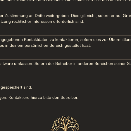
er Zustimmung an Dritte weitergeben. Dies gilt nicht, sofern er auf Gr
tzung rechtlicher Interessen erforderlich sind.
ngegebenen Kontaktdaten zu kontaktieren, sofern dies zur Übermittlung
es in deinem persönlichen Bereich gestattet hast.
Software umfassen. Sofern der Betreiber in anderen Bereichen seiner S
 gespeichert sind.
n. Kontaktiere hierzu bitte den Betreiber.