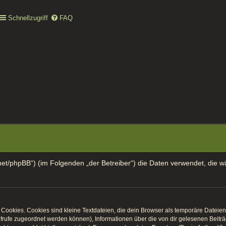
Schnellzugriff
FAQ
mar.net/phpBB“) (im Folgenden „der Betreiber“) die Daten verwendet, d
ookies. Cookies sind kleine Textdateien, die dein Browser als temporäre Dateien 
naufrufe zugeordnet werden können), Informationen über die von dir gelesenen Beit