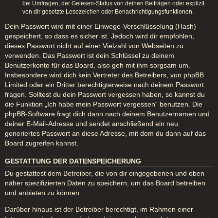
bei Umfragen, der Gelesen-Status von deinen Beiträgen oder explizit
von dir gesetzte Lesezeichen oder Benachrichtigungsfunktionen.
Dein Passwort wird mit einer Einwege-Verschlüsselung (Hash)
gespeichert, so dass es sicher ist. Jedoch wird dir empfohlen,
dieses Passwort nicht auf einer Vielzahl von Webseiten zu
verwenden. Das Passwort ist dein Schlüssel zu deinem
Benutzerkonto für das Board, also geh mit ihm sorgsam um.
Insbesondere wird dich kein Vertreter des Betreibers, von phpBB
Limited oder ein Dritter berechtigterweise nach deinem Passwort
fragen. Solltest du dein Passwort vergessen haben, so kannst du
die Funktion „Ich habe mein Passwort vergessen“ benutzen. Die
phpBB-Software fragt dich dann nach deinem Benutzernamen und
deiner E-Mail-Adresse und sendet anschließend ein neu
generiertes Passwort an diese Adresse, mit dem du dann auf das
Board zugreifen kannst.
GESTATTUNG DER DATENSPEICHERUNG
Du gestattest dem Betreiber, die von dir eingegebenen und oben
näher spezifizierten Daten zu speichern, um das Board betreiben
und anbieten zu können.
Darüber hinaus ist der Betreiber berechtigt, im Rahmen einer