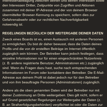
Interessenabwägung zwischen deinen und seinen Interessen sowie
den Interessen Dritter, Zeitpunkte von Zugriffen und Aktionen
zusammen mit deiner IP-Adresse und der von deinem Browser
übermittelter Browser-Kennung zu speichern, sofern dies zur
Gefahrenabwehr oder zur rechtlichen Nachverfolgbarkeit
notwendig ist.
REGELUNGEN BEZÜGLICH DER WEITERGABE DEINER DATEN
Zweck eines Boards ist es, einen Austausch mit anderen Personen
zu ermöglichen. Du bist dir daher bewusst, dass die Daten deines
Profils und die von dir erstellten Beiträge im Internet öffentlich
zugänglich sein können. Der Betreiber kann jedoch festlegen, dass
einzelne Informationen nur für einen eingeschränkten Nutzerkreis
(z. B. andere registrierte Benutzer, Administratoren etc.) zugänglich
sind. Wenn du Fragen dazu hast, suche nach entsprechenden
Informationen im Forum oder kontaktiere den Betreiber. Die E-Mail-
Adresse aus deinem Profil ist dabei jedoch nur für den Betreiber
und von ihm beauftragte Personen (Administratoren) zugänglich.
Andere als die oben genannten Daten wird der Betreiber nur mit
deiner Zustimmung an Dritte weitergeben. Dies gilt nicht, sofern er
auf Grund gesetzlicher Regelungen zur Weitergabe der Daten (z.
B. an Strafverfolgungsbehörden) verpflichtet ist oder die Daten zur