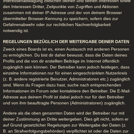
Interessenabwägung zwischen deinen und seinen Interessen sowie
den Interessen Dritter, Zeitpunkte von Zugriffen und Aktionen
zusammen mit deiner IP-Adresse und der von deinem Browser
übermittelter Browser-Kennung zu speichern, sofern dies zur
Gefahrenabwehr oder zur rechtlichen Nachverfolgbarkeit
notwendig ist.
REGELUNGEN BEZÜGLICH DER WEITERGABE DEINER DATEN
Zweck eines Boards ist es, einen Austausch mit anderen Personen
zu ermöglichen. Du bist dir daher bewusst, dass die Daten deines
Profils und die von dir erstellten Beiträge im Internet öffentlich
zugänglich sein können. Der Betreiber kann jedoch festlegen, dass
einzelne Informationen nur für einen eingeschränkten Nutzerkreis
(z. B. andere registrierte Benutzer, Administratoren etc.) zugänglich
sind. Wenn du Fragen dazu hast, suche nach entsprechenden
Informationen im Forum oder kontaktiere den Betreiber. Die E-Mail-
Adresse aus deinem Profil ist dabei jedoch nur für den Betreiber
und von ihm beauftragte Personen (Administratoren) zugänglich.
Andere als die oben genannten Daten wird der Betreiber nur mit
deiner Zustimmung an Dritte weitergeben. Dies gilt nicht, sofern er
auf Grund gesetzlicher Regelungen zur Weitergabe der Daten (z.
B. an Strafverfolgungsbehörden) verpflichtet ist oder die Daten zur