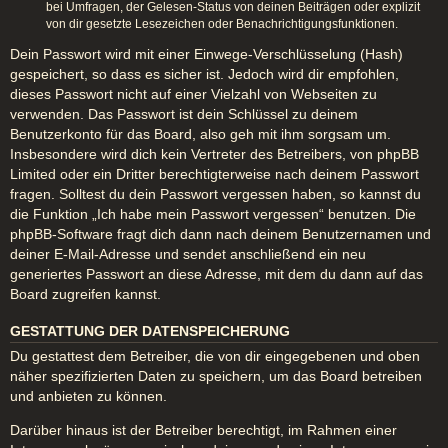
bei Umfragen, der Gelesen-Status von deinen Beiträgen oder explizit
von dir gesetzte Lesezeichen oder Benachrichtigungsfunktionen.
Dein Passwort wird mit einer Einwege-Verschlüsselung (Hash)
gespeichert, so dass es sicher ist. Jedoch wird dir empfohlen,
dieses Passwort nicht auf einer Vielzahl von Webseiten zu
verwenden. Das Passwort ist dein Schlüssel zu deinem
Benutzerkonto für das Board, also geh mit ihm sorgsam um.
Insbesondere wird dich kein Vertreter des Betreibers, von phpBB
Limited oder ein Dritter berechtigterweise nach deinem Passwort
fragen. Solltest du dein Passwort vergessen haben, so kannst du
die Funktion „Ich habe mein Passwort vergessen“ benutzen. Die
phpBB-Software fragt dich dann nach deinem Benutzernamen und
deiner E-Mail-Adresse und sendet anschließend ein neu
generiertes Passwort an diese Adresse, mit dem du dann auf das
Board zugreifen kannst.
GESTATTUNG DER DATENSPEICHERUNG
Du gestattest dem Betreiber, die von dir eingegebenen und oben
näher spezifizierten Daten zu speichern, um das Board betreiben
und anbieten zu können.
Darüber hinaus ist der Betreiber berechtigt, im Rahmen einer