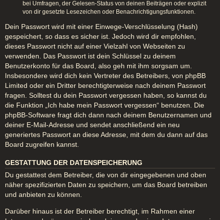
bei Umfragen, der Gelesen-Status von deinen Beiträgen oder explizit
von dir gesetzte Lesezeichen oder Benachrichtigungsfunktionen.
Dein Passwort wird mit einer Einwege-Verschlüsselung (Hash)
gespeichert, so dass es sicher ist. Jedoch wird dir empfohlen,
dieses Passwort nicht auf einer Vielzahl von Webseiten zu
verwenden. Das Passwort ist dein Schlüssel zu deinem
Benutzerkonto für das Board, also geh mit ihm sorgsam um.
Insbesondere wird dich kein Vertreter des Betreibers, von phpBB
Limited oder ein Dritter berechtigterweise nach deinem Passwort
fragen. Solltest du dein Passwort vergessen haben, so kannst du
die Funktion „Ich habe mein Passwort vergessen“ benutzen. Die
phpBB-Software fragt dich dann nach deinem Benutzernamen und
deiner E-Mail-Adresse und sendet anschließend ein neu
generiertes Passwort an diese Adresse, mit dem du dann auf das
Board zugreifen kannst.
GESTATTUNG DER DATENSPEICHERUNG
Du gestattest dem Betreiber, die von dir eingegebenen und oben
näher spezifizierten Daten zu speichern, um das Board betreiben
und anbieten zu können.
Darüber hinaus ist der Betreiber berechtigt, im Rahmen einer