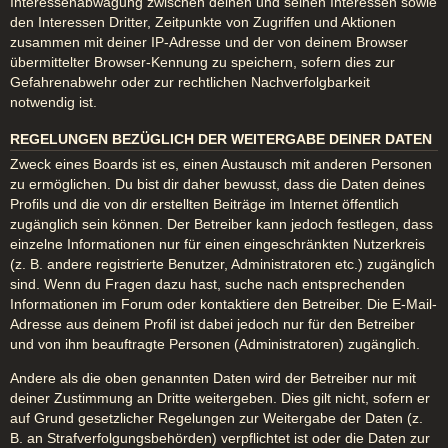
Interessenabwägung zwischen deinen und seinen Interessen sowie
den Interessen Dritter, Zeitpunkte von Zugriffen und Aktionen
zusammen mit deiner IP-Adresse und der von deinem Browser
übermittelter Browser-Kennung zu speichern, sofern dies zur
Gefahrenabwehr oder zur rechtlichen Nachverfolgbarkeit
notwendig ist.
REGELUNGEN BEZÜGLICH DER WEITERGABE DEINER DATEN
Zweck eines Boards ist es, einen Austausch mit anderen Personen
zu ermöglichen. Du bist dir daher bewusst, dass die Daten deines
Profils und die von dir erstellten Beiträge im Internet öffentlich
zugänglich sein können. Der Betreiber kann jedoch festlegen, dass
einzelne Informationen nur für einen eingeschränkten Nutzerkreis
(z. B. andere registrierte Benutzer, Administratoren etc.) zugänglich
sind. Wenn du Fragen dazu hast, suche nach entsprechenden
Informationen im Forum oder kontaktiere den Betreiber. Die E-Mail-
Adresse aus deinem Profil ist dabei jedoch nur für den Betreiber
und von ihm beauftragte Personen (Administratoren) zugänglich.
Andere als die oben genannten Daten wird der Betreiber nur mit
deiner Zustimmung an Dritte weitergeben. Dies gilt nicht, sofern er
auf Grund gesetzlicher Regelungen zur Weitergabe der Daten (z.
B. an Strafverfolgungsbehörden) verpflichtet ist oder die Daten zur