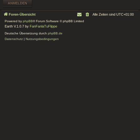
Foren-Übersicht
Alle Zeiten sind
UTC+01:00
Powered by
phpBB
® Forum Software © phpBB Limited
Earth V.1.0.7 by
FanFanlaTuFlippe
Deutsche Übersetzung durch
phpBB.de
Datenschutz
|
Nutzungsbedingungen