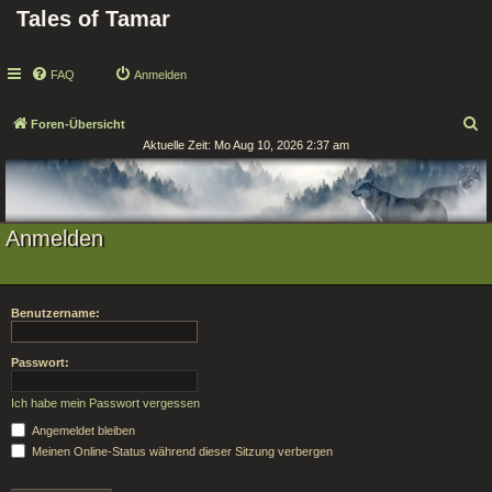
Tales of Tamar
FAQ
Anmelden
S
Foren-Übersicht
Aktuelle Zeit: Mo Aug 10, 2026 2:37 am
u
c
h
e
Anmelden
Benutzername:
Passwort:
Ich habe mein Passwort vergessen
Angemeldet bleiben
Meinen Online-Status während dieser Sitzung verbergen